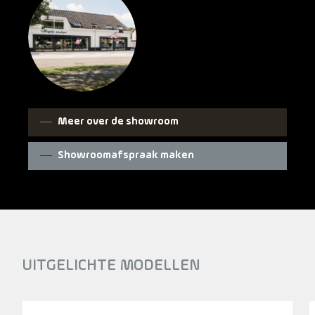
Meer over de showroom
Showroomafspraak maken
UITGELICHTE MODELLEN