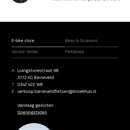
E-bike store
Bikes & Occasions
Service center
Fietslease
Livingstonestraat 9B
3772 KG Barneveld
0342 422 148
verkoop.barneveldfietsen@broekhuis.nl
Vandaag gesloten
Openingstijden