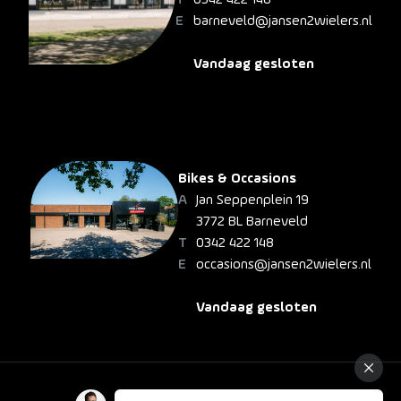
barneveld@jansen2wielers.nl
Vandaag gesloten
Bikes & Occasions
Jan Seppenplein 19
3772 BL Barneveld
0342 422 148
occasions@jansen2wielers.nl
Vandaag gesloten