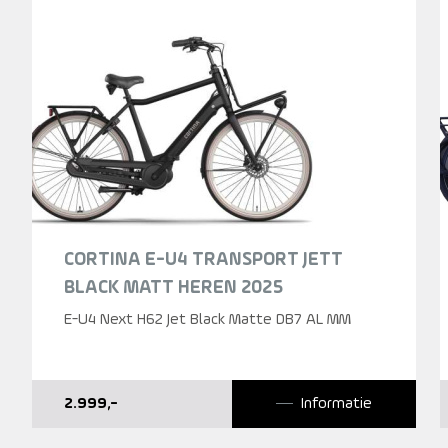
CORTINA E-U4 TRANSPORT JETT
BLACK MATT HEREN 2025
E-U4 Next H62 Jet Black Matte DB7 AL MM
2.999
,-
Informatie