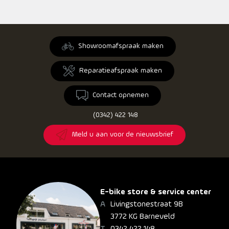
Showroomafspraak maken
Reparatieafspraak maken
Contact opnemen
(0342) 422 148
Meld u aan voor de nieuwsbrief
E-bike store & service center
Livingstonestraat 9B
3772 KG Barneveld
0342 422 148