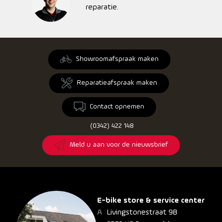
reparatie.
Showroomafspraak maken
Reparatieafspraak maken
Contact opnemen
(0342) 422 148
Meld u aan voor de nieuwsbrief
E-bike store & service center
Livingstonestraat 9B