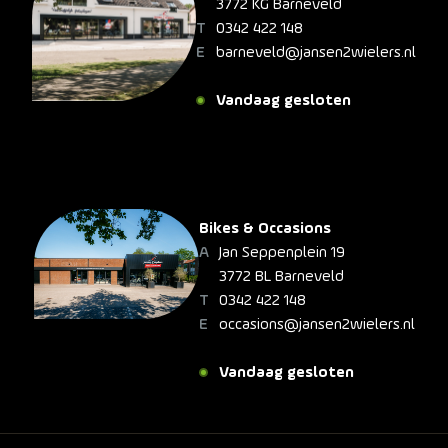
3772 KG Barneveld
0342 422 148
barneveld@jansen2wielers.nl
Vandaag gesloten
Bikes & Occasions
Jan Seppenplein 19
3772 BL Barneveld
0342 422 148
occasions@jansen2wielers.nl
Vandaag gesloten