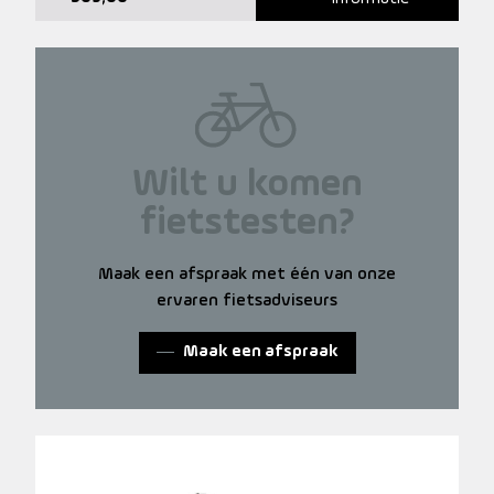
Wilt u komen
fietstesten?
Maak een afspraak met één van onze
ervaren fietsadviseurs
Maak een afspraak