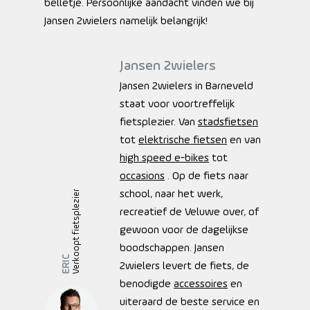
belletje. Persoonlijke aandacht vinden we bij
Jansen 2wielers namelijk belangrijk!
Jansen 2wielers
Jansen 2wielers in Barneveld
staat voor voortreffelijk
fietsplezier. Van
stadsfietsen
tot
elektrische fietsen
en van
high speed e-bikes
tot
occasions
. Op de fiets naar
school, naar het werk,
Verkoopt fietsplezier
recreatief de Veluwe over, of
gewoon voor de dagelijkse
boodschappen. Jansen
ERIC
2wielers levert de fiets, de
benodigde
accessoires
en
uiteraard de beste service en