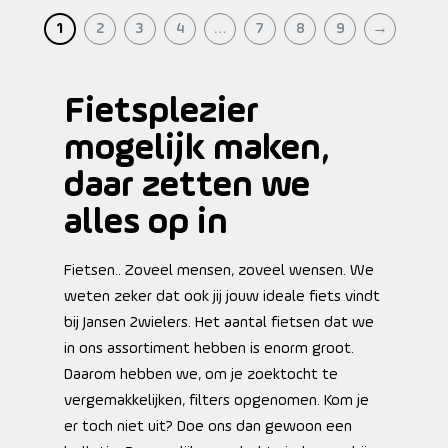
1
2
3
4
…
7
8
9
→
Fietsplezier
mogelijk maken,
daar zetten we
alles op in
Fietsen.. Zoveel mensen, zoveel wensen. We
weten zeker dat ook jij jouw ideale fiets vindt
bij Jansen 2wielers. Het aantal fietsen dat we
in ons assortiment hebben is enorm groot.
Daarom hebben we, om je zoektocht te
vergemakkelijken, filters opgenomen. Kom je
er toch niet uit? Doe ons dan gewoon een