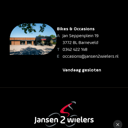
Bikes & Occasions
Jan Seppenplein 19
3772 BL Barneveld
0342 422 148
occasions@jansen2wielers.nl
Vandaag gesloten