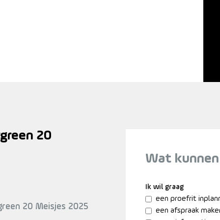
ygreen 20
Wat kunnen
Ik wil graag
een proefrit inpla
green 20 Meisjes 2025
een afspraak make