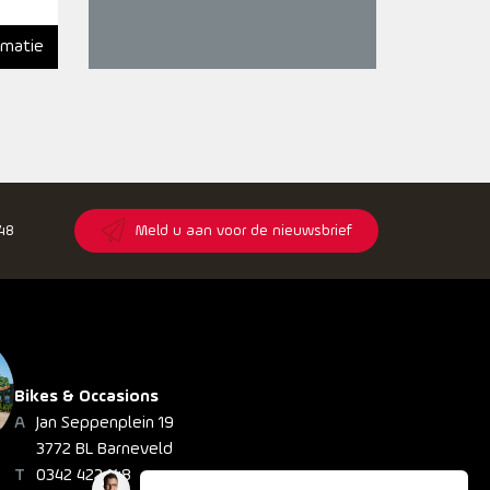
rmatie
148
Meld u aan voor de nieuwsbrief
Bikes & Occasions
Jan Seppenplein 19
3772 BL Barneveld
0342 422 148