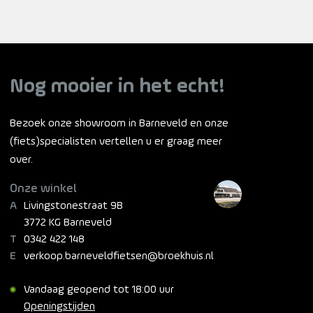
Nog mooier in het echt!
Bezoek onze showroom in Barneveld en onze
(fiets)specialisten vertellen u er graag meer
over.
Onze winkel
Livingstonestraat 9B
3772 KG Barneveld
0342 422 148
verkoop.barneveldfietsen@broekhuis.nl
Vandaag geopend tot 18:00 uur
Openingstijden