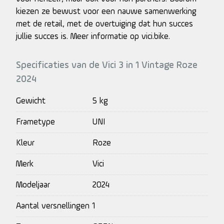
kiezen ze bewust voor een nauwe samenwerking
met de retail, met de overtuiging dat hun succes
jullie succes is. Meer informatie op vici.bike.
Specificaties van de Vici 3 in 1 Vintage Roze
2024
Gewicht
5 kg
Frametype
UNI
Kleur
Roze
Merk
Vici
Modeljaar
2024
Aantal versnellingen
1