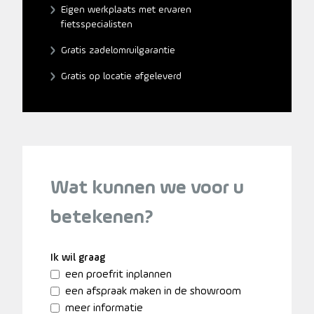
Eigen werkplaats met ervaren
fietsspecialisten
Gratis zadelomruilgarantie
Gratis op locatie afgeleverd
Wat kunnen we voor u
betekenen?
Ik wil graag
een proefrit inplannen
een afspraak maken in de showroom
meer informatie