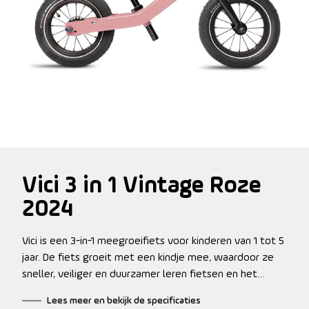
Vici 3 in 1 Vintage Roze
2024
Vici is een 3-in-1 meegroeifiets voor kinderen van 1 tot 5
jaar. De fiets groeit met een kindje mee, waardoor ze
sneller, veiliger en duurzamer leren fietsen en het
gebruik van zijwielen kunnen overslaan. De USP???s op
Lees meer en bekijk de specificaties
een rij: 3 fietsen in 1: lage loopfiets, hoge loopfiets ??n