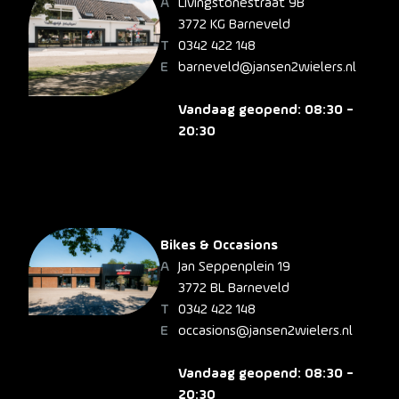
Livingstonestraat 9B
3772 KG Barneveld
0342 422 148
barneveld@jansen2wielers.nl
Vandaag geopend: 08:30 -
20:30
Bikes & Occasions
Jan Seppenplein 19
3772 BL Barneveld
0342 422 148
occasions@jansen2wielers.nl
Vandaag geopend: 08:30 -
20:30