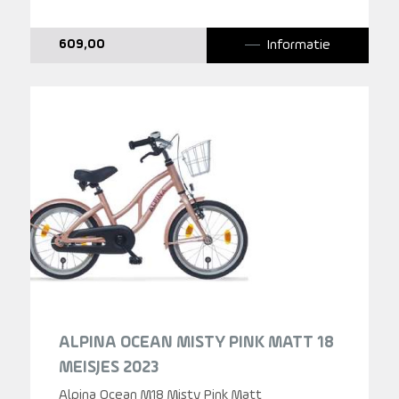
Informatie
609,00
ALPINA OCEAN MISTY PINK MATT 18
MEISJES 2023
Alpina Ocean M18 Misty Pink Matt