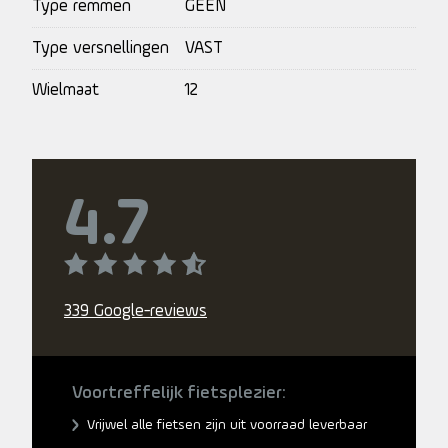
Type remmen
GEEN
Type versnellingen
VAST
Wielmaat
12
4.7
339 Google-reviews
Voortreffelijk fietsplezier:
Vrijwel alle fietsen zijn uit voorraad leverbaar