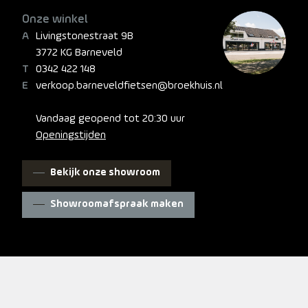
Onze winkel
Livingstonestraat 9B
3772 KG Barneveld
0342 422 148
verkoop.barneveldfietsen@broekhuis.nl
Vandaag geopend tot 20:30 uur
Openingstijden
Bekijk onze showroom
Showroomafspraak maken