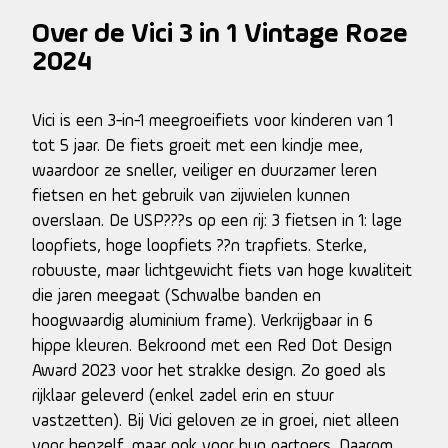
Over de Vici 3 in 1 Vintage Roze
2024
Vici is een 3-in-1 meegroeifiets voor kinderen van 1
tot 5 jaar. De fiets groeit met een kindje mee,
waardoor ze sneller, veiliger en duurzamer leren
fietsen en het gebruik van zijwielen kunnen
overslaan. De USP???s op een rij: 3 fietsen in 1: lage
loopfiets, hoge loopfiets ??n trapfiets. Sterke,
robuuste, maar lichtgewicht fiets van hoge kwaliteit
die jaren meegaat (Schwalbe banden en
hoogwaardig aluminium frame). Verkrijgbaar in 6
hippe kleuren. Bekroond met een Red Dot Design
Award 2023 voor het strakke design. Zo goed als
rijklaar geleverd (enkel zadel erin en stuur
vastzetten). Bij Vici geloven ze in groei, niet alleen
voor henzelf, maar ook voor hun partners. Daarom