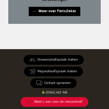
Meer over fietsZeker
Showroomafspraak maken
Reparatieafspraak maken
Contact opnemen
(0342) 422 148
Meld u aan voor de nieuwsbrief