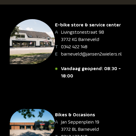
E-bike store & service center
Livingstonestraat 9B
3772 KG Barneveld
0342 422 148
barneveld@jansen2wielers.nl
Vandaag geopend: 08:30 -
18:00
Bikes & Occasions
Jan Seppenplein 19
3772 BL Barneveld