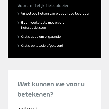
Voortreffelijk fietsplezier:
Vrijwel alle fietsen zijn uit voorraad leverbaar
Eigen werkplaats met ervaren
fietsspecialisten
Gratis zadelomruilgarantie
Gratis op locatie afgeleverd
Wat kunnen we voor u
betekenen?
Ik wil graag