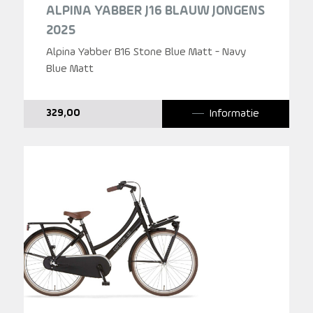
ALPINA YABBER J16 BLAUW JONGENS
2025
Alpina Yabber B16 Stone Blue Matt - Navy
Blue Matt
Informatie
329,00