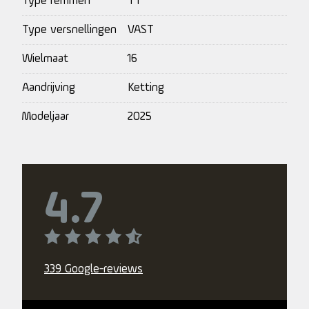
Type remmen
TT
Type versnellingen
VAST
Wielmaat
16
Aandrijving
Ketting
Modeljaar
2025
4.7
339 Google-reviews