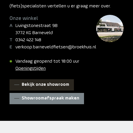
(fiets)specialisten vertellen u er graag meer over.
Onze winkel
Livingstonestraat 9B
3772 KG Barneveld
0342 422 148
verkoop.barneveldfietsen@broekhuis.nl
Vandaag geopend tot 18:00 uur
Openingstijden
Bekijk onze showroom
Showroomafspraak maken