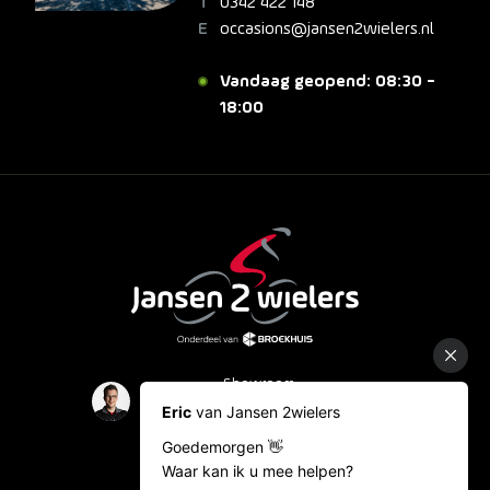
0342 422 148
occasions@jansen2wielers.nl
Vandaag geopend: 08:30 -
18:00
Showroom
Occasions
Fietslease
Bestelinformatie