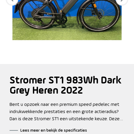
Stromer ST1 983Wh Dark
Grey Heren 2022
Bent u opzoek naar een premium speed pedelec met
indrukwekkende prestaties en een grote actieradius?
Dan is deze Stromer ST1 een uitstekende keuze. Deze
fiets heeft een accu van 983wh voor maximale
Lees meer en bekijk de specificaties
actieradius en dus ideaal voor woon-werkverkeer en