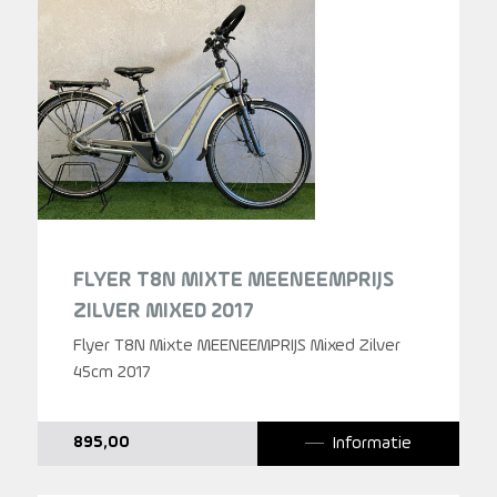
FLYER T8N MIXTE MEENEEMPRIJS
ZILVER MIXED 2017
Flyer T8N Mixte MEENEEMPRIJS Mixed Zilver
45cm 2017
Informatie
895,00