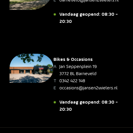
barneveld@jansen2wielers.nl
Vandaag geopend: 08:30 -
20:30
Bikes & Occasions
Jan Seppenplein 19
3772 BL Barneveld
0342 422 148
occasions@jansen2wielers.nl
Vandaag geopend: 08:30 -
20:30