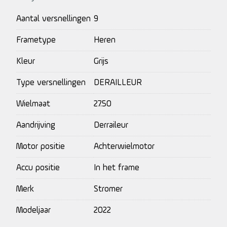
Aantal versnellingen
9
Frametype
Heren
Kleur
Grijs
Type versnellingen
DERAILLEUR
Wielmaat
27.50
Aandrijving
Derraileur
Motor positie
Achterwielmotor
Accu positie
In het frame
Merk
Stromer
Modeljaar
2022