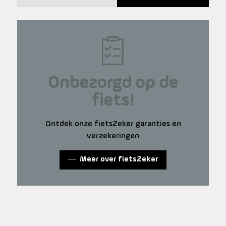
Onbezorgd op de
fiets!
Ontdek onze fietsZeker garanties en
verzekeringen
Meer over fietsZeker