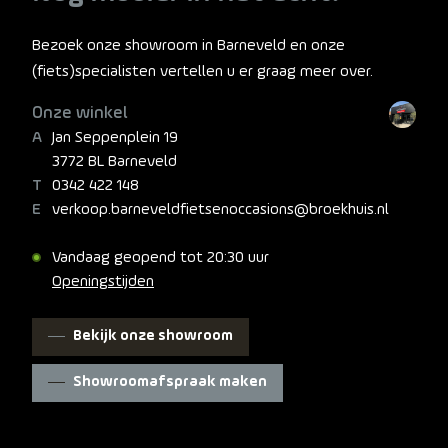
Bezoek onze showroom in Barneveld en onze
(fiets)specialisten vertellen u er graag meer over.
Onze winkel
Jan Seppenplein 19
3772 BL Barneveld
0342 422 148
verkoop.barneveldfietsenoccasions@broekhuis.nl
Vandaag geopend tot 20:30 uur
Openingstijden
Bekijk onze showroom
Showroomafspraak maken