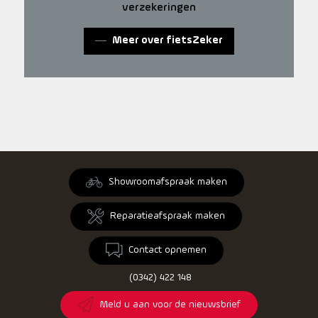
verzekeringen
Meer over fietsZeker
Showroomafspraak maken
Reparatieafspraak maken
Contact opnemen
(0342) 422 148
Meld u aan voor de nieuwsbrief