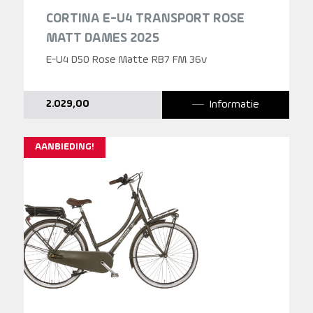
CORTINA E-U4 TRANSPORT ROSE
MATT DAMES 2025
E-U4 D50 Rose Matte RB7 FM 36v
Informatie
2.029,00
AANBIEDING!