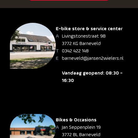
E-bike store & service center
Livingstonestraat 9B
3772 KG Barneveld
0342 422 148
barneveld@jansen2wielers.nl
Vandaag geopend: 08:30 -
16:30
Bikes & Occasions
Jan Seppenplein 19
3772 BL Barneveld