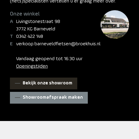
(fiets)specialisten vertellen u er graag meer over.
Onze winkel
Livingstonestraat 9B
3772 KG Barneveld
0342 422 148
verkoop.barneveldfietsen@broekhuis.nl
Vandaag geopend tot 16:30 uur
Openingstijden
Bekijk onze showroom
Showroomafspraak maken