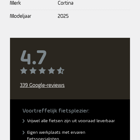
Merk
Cortina
Modeljaar
2025
4.7
339 Google-reviews
Voortreffelijk fietsplezier:
Vrijwel alle fietsen zijn uit voorraad leverbaar
Eigen werkplaats met ervaren
fietsspecialisten