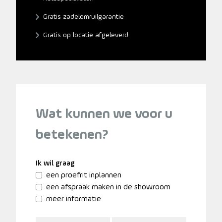
Gratis zadelomruilgarantie
Gratis op locatie afgeleverd
Wat kunnen we voor u
betekenen?
Ik wil graag
een proefrit inplannen
een afspraak maken in de showroom
meer informatie