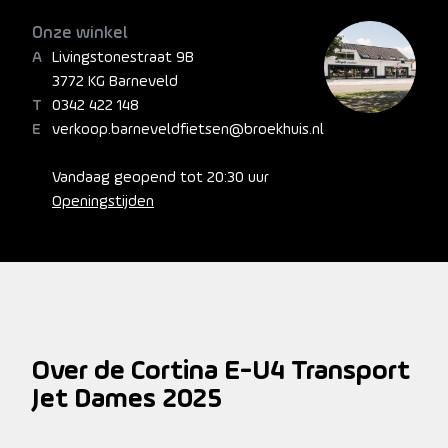
Onze winkel
Livingstonestraat 9B
3772 KG Barneveld
0342 422 148
verkoop.barneveldfietsen@broekhuis.nl
Vandaag geopend tot 20:30 uur
Openingstijden
Over de Cortina E-U4 Transport
Jet Dames 2025