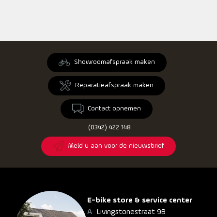
Showroomafspraak maken
Reparatieafspraak maken
Contact opnemen
(0342) 422 148
Meld u aan voor de nieuwsbrief
E-bike store & service center
Livingstonestraat 9B