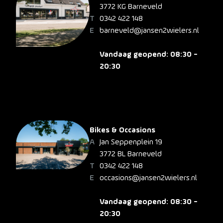
3772 KG Barneveld
0342 422 148
barneveld@jansen2wielers.nl
Vandaag geopend: 08:30 -
20:30
Bikes & Occasions
Jan Seppenplein 19
3772 BL Barneveld
0342 422 148
occasions@jansen2wielers.nl
Vandaag geopend: 08:30 -
20:30