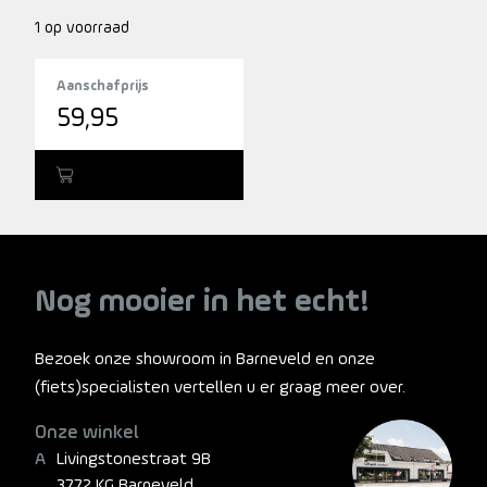
1 op voorraad
Aanschafprijs
59,95
Toevoegen
Nog mooier in het echt!
Bezoek onze showroom in Barneveld en onze
(fiets)specialisten vertellen u er graag meer over.
Onze winkel
Livingstonestraat 9B
3772 KG Barneveld