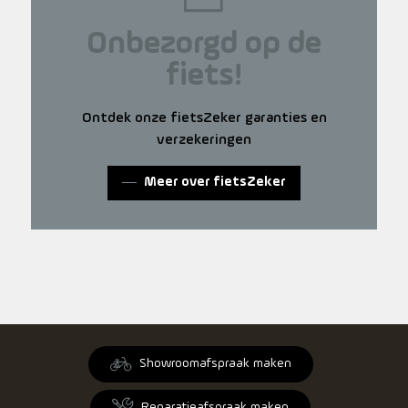
Onbezorgd op de
fiets!
Ontdek onze fietsZeker garanties en
verzekeringen
Meer over fietsZeker
Showroomafspraak maken
Reparatieafspraak maken