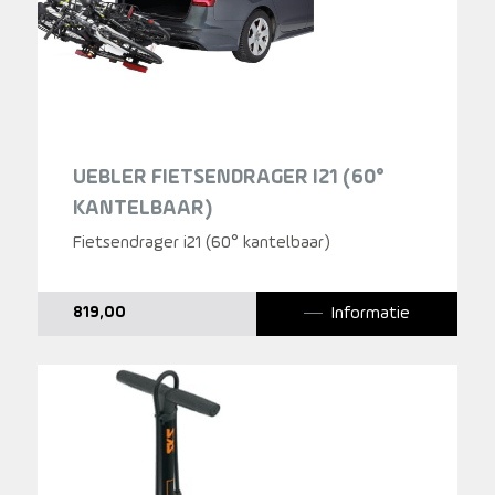
UEBLER FIETSENDRAGER I21 (60°
KANTELBAAR)
Fietsendrager i21 (60° kantelbaar)
Informatie
819,00