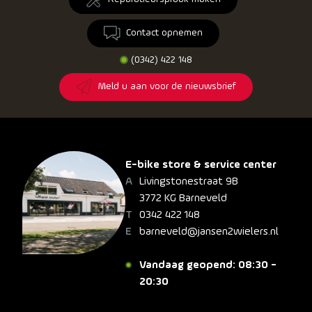
Contact opnemen
(0342) 422 148
Meld u aan voor de nieuwsbrief
E-bike store & service center
Livingstonestraat 9B
3772 KG Barneveld
0342 422 148
barneveld@jansen2wielers.nl
Vandaag geopend: 08:30 -
20:30