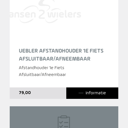
UEBLER AFSTANDHOUDER 1E FIETS
AFSLUITBAAR/AFNEEMBAAR
Afstandhouder 1e Fiets
Afsluitbaar/Afneembaar
Informatie
79,00