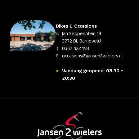
Bikes & Occasions
Jan Seppenplein 19
3772 BL Barneveld
0342 422 148
occasions@jansen2wielers.nl
Vandaag geopend: 08:30 -
20:30