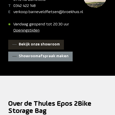
0342 422 148
verkoop.barneveldfietsen@broekhuis.nl
Vandaag geopend tot 20:30 uur
Openingstijden
Bekijk onze showroom
Showroomafspraak maken
Over de Thules Epos 2Bike
Storage Bag