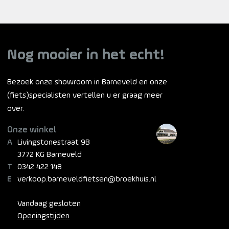
Nog mooier in het echt!
Bezoek onze showroom in Barneveld en onze
(fiets)specialisten vertellen u er graag meer
over.
Onze winkel
Livingstonestraat 9B
3772 KG Barneveld
0342 422 148
verkoop.barneveldfietsen@broekhuis.nl
Vandaag gesloten
Openingstijden