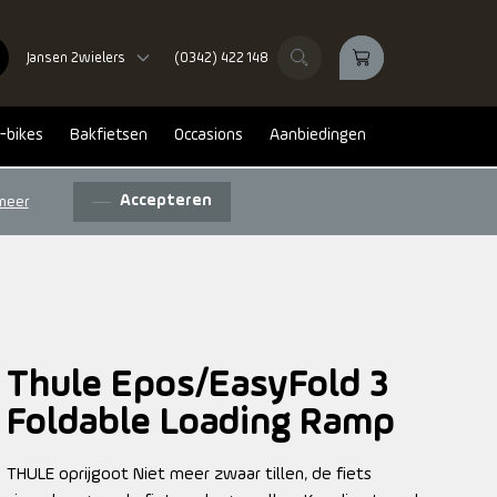
Jansen 2wielers
(0342) 422 148
-bikes
Bakfietsen
Occasions
Aanbiedingen
Accepteren
meer
Thule Epos/EasyFold 3
Foldable Loading Ramp
THULE oprijgoot Niet meer zwaar tillen, de fiets