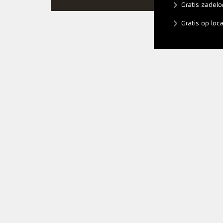
Gratis zadelo
Gratis op loc