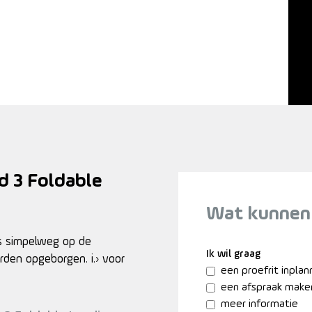
d 3 Foldable
Wat kunnen
ts simpelweg op de
Ik wil graag
rden opgeborgen. i.› voor
een proefrit inpla
een afspraak make
meer informatie