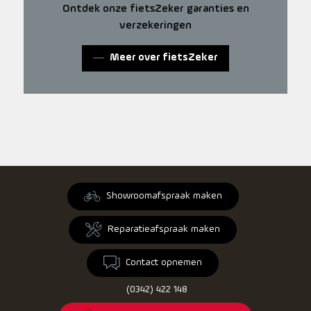
Ontdek onze fietsZeker garanties en
verzekeringen
Meer over fietsZeker
Showroomafspraak maken
Reparatieafspraak maken
Contact opnemen
(0342) 422 148