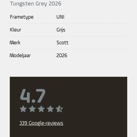
Tungsten Grey 2026
Frametype
UNI
Kleur
Grijs
Merk
Scott
Modeljaar
2026
4.7
339 Google-reviews