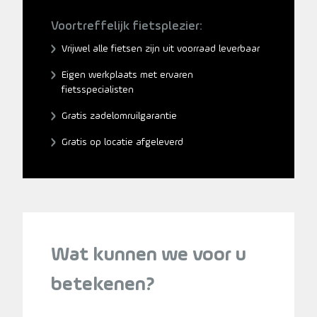
Voortreffelijk fietsplezier:
Vrijwel alle fietsen zijn uit voorraad leverbaar
Eigen werkplaats met ervaren
fietsspecialisten
Gratis zadelomruilgarantie
Gratis op locatie afgeleverd
Wat kunnen we voor u
betekenen?