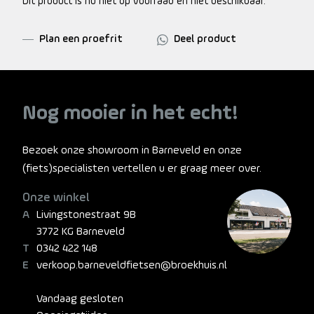
Dit product is nu niet op voorraad en niet beschikbaar.
Plan een proefrit
Deel product
Nog mooier in het echt!
Bezoek onze showroom in Barneveld en onze
(fiets)specialisten vertellen u er graag meer over.
Onze winkel
Livingstonestraat 9B
3772 KG Barneveld
0342 422 148
verkoop.barneveldfietsen@broekhuis.nl
Vandaag gesloten