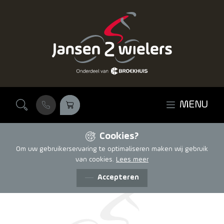
Ga naar de inhoud
MENU
Cookies?
Om uw gebruikerservaring te optimaliseren maken wij gebruik
van cookies.
Lees meer
Accepteren