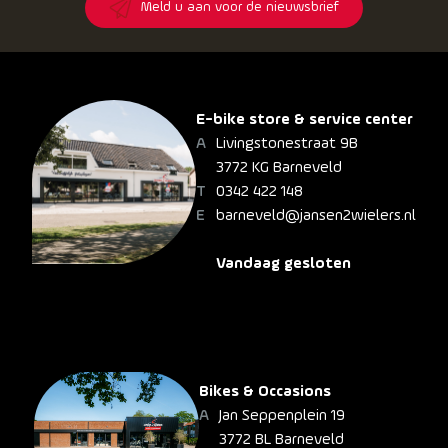
Meld u aan voor de nieuwsbrief
E-bike store & service center
Livingstonestraat 9B
3772 KG Barneveld
0342 422 148
barneveld@jansen2wielers.nl
Vandaag gesloten
Bikes & Occasions
Jan Seppenplein 19
3772 BL Barneveld