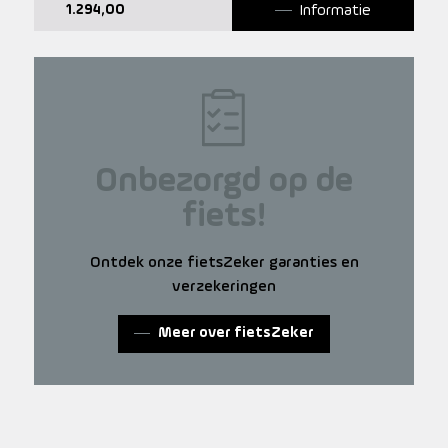
Informatie
1.294,00
Onbezorgd op de
fiets!
Ontdek onze fietsZeker garanties en
verzekeringen
Meer over fietsZeker