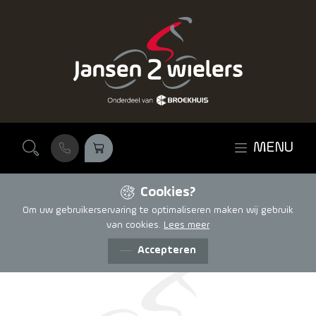
Ga naar de inhoud
MENU
Cookies?
Om uw gebruikerservaring te optimaliseren maken wij gebruik
van cookies.
Lees meer
Accepteren