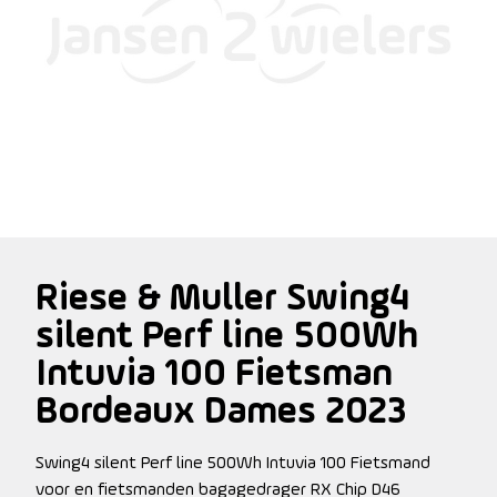
Riese & Muller Swing4
silent Perf line 500Wh
Intuvia 100 Fietsman
Bordeaux Dames 2023
Swing4 silent Perf line 500Wh Intuvia 100 Fietsmand
voor en fietsmanden bagagedrager RX Chip D46