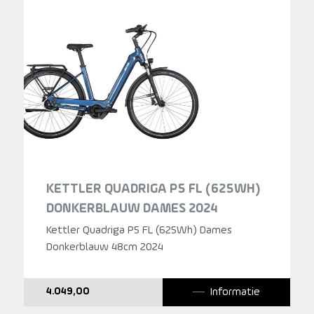
KETTLER QUADRIGA P5 FL (625WH)
DONKERBLAUW DAMES 2024
Kettler Quadriga P5 FL (625Wh) Dames
Donkerblauw 48cm 2024
Informatie
4.049,00