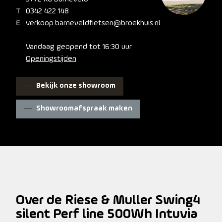
0342 422 148
verkoop.barneveldfietsen@broekhuis.nl
Vandaag geopend tot 16:30 uur
Openingstijden
Bekijk onze showroom
Showroomafspraak maken
Over de Riese & Muller Swing4
silent Perf line 500Wh Intuvia