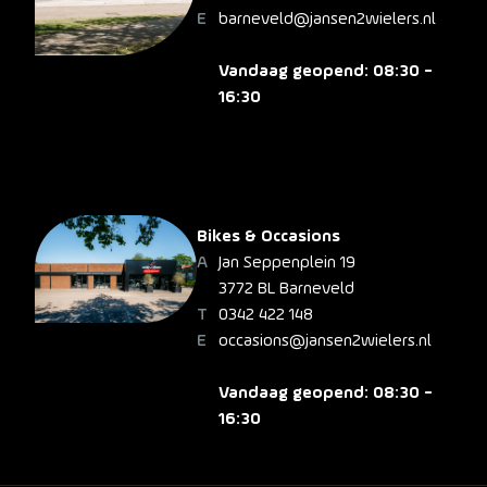
barneveld@jansen2wielers.nl
Vandaag geopend: 08:30 -
16:30
Bikes & Occasions
Jan Seppenplein 19
3772 BL Barneveld
0342 422 148
occasions@jansen2wielers.nl
Vandaag geopend: 08:30 -
16:30