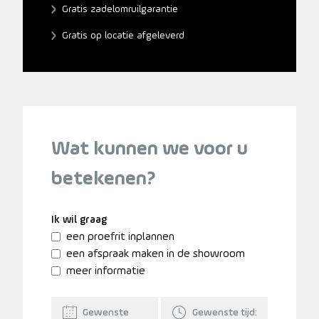
Gratis zadelomruilgarantie
Gratis op locatie afgeleverd
Wat kunnen we voor u
betekenen?
Ik wil graag
een proefrit inplannen
een afspraak maken in de showroom
meer informatie
Gewenste
Gewenste tijd: