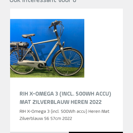
Ook interessant voor u
RIH X-OMEGA 3 (INCL. 500WH ACCU)
MAT ZILVERBLAUW HEREN 2022
RIH X-Omega 3 (incl. 500Wh accu) Heren Mat
Zilverblauw 56 57cm 2022