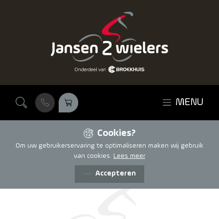
Ga naar de inhoud
MENU
Cookies?
Om uw gebruikerservaring te optimaliseren maken wij gebruik
van cookies.
Lees meer
Accepteren