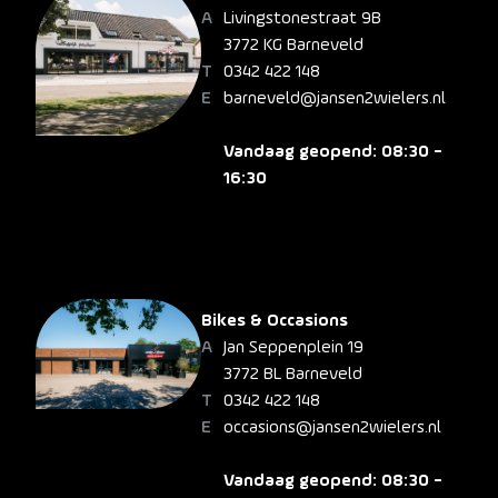
Livingstonestraat 9B
3772 KG Barneveld
0342 422 148
barneveld@jansen2wielers.nl
Vandaag geopend: 08:30 -
16:30
Bikes & Occasions
Jan Seppenplein 19
3772 BL Barneveld
0342 422 148
occasions@jansen2wielers.nl
Vandaag geopend: 08:30 -