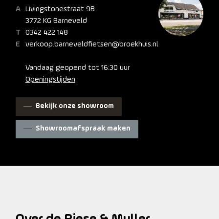
Livingstonestraat 9B
3772 KG Barneveld
0342 422 148
verkoop.barneveldfietsen@broekhuis.nl
Vandaag geopend tot 16:30 uur
Openingstijden
Bekijk onze showroom
Showroomafspraak maken