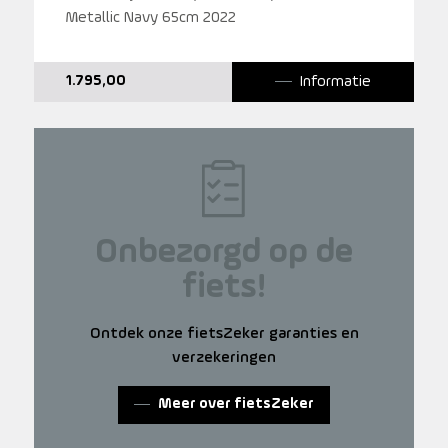
Metallic Navy 65cm 2022
Informatie
1.795,00
Onbezorgd op de
fiets!
Ontdek onze fietsZeker garanties en
verzekeringen
Meer over fietsZeker