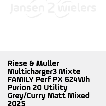
Riese & Muller
Multicharger3 Mixte
FAMILY Perf PX 624Wh
Purion 20 Utility
Grey/Curry Matt Mixed
2025