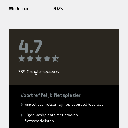
Modeljaar
2025
4.7
339 Google-reviews
Voortreffelijk fietsplezier:
Vrijwel alle fietsen zijn uit voorraad leverbaar
Eigen werkplaats met ervaren
fietsspecialisten