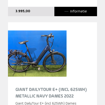
Informatie
3.995,00
GIANT DAILYTOUR E+ (INCL 625WH)
METALLIC NAVY DAMES 2022
Giant DailyTour E+ (incl 625Wh) Dames