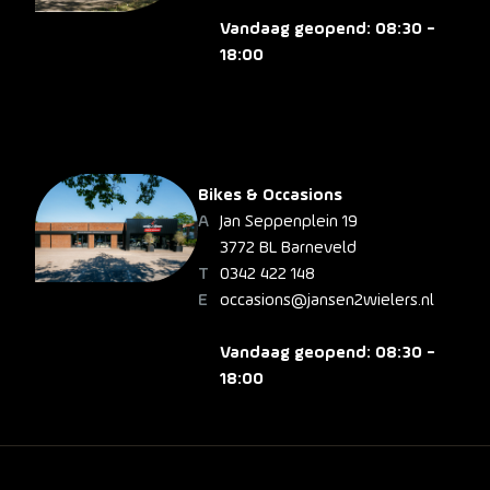
Vandaag geopend: 08:30 -
18:00
Bikes & Occasions
Jan Seppenplein 19
3772 BL Barneveld
0342 422 148
occasions@jansen2wielers.nl
Vandaag geopend: 08:30 -
18:00