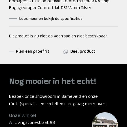
Homage5 GT Pinion 800Wh Comfort-display RX Chip
Bagagedrager Comfort kit D51 Warm Silver
Lees meer en bekijk de specificaties
Dit product is nu niet op voorraad en niet beschikbaar.
Plan een proefrit
Deel product
Nog mooier in het echt!
Bezoek onze showroom in Barneveld en onze
(fiets)specialisten vertellen u er graag meer over.
Onze winkel
Livingstonestraat 9B