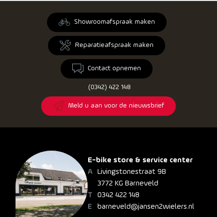
Showroomafspraak maken
Reparatieafspraak maken
Contact opnemen
(0342) 422 148
Meld u aan voor de nieuwsbrief
E-bike store & service center
Livingstonestraat 9B
3772 KG Barneveld
0342 422 148
barneveld@jansen2wielers.nl