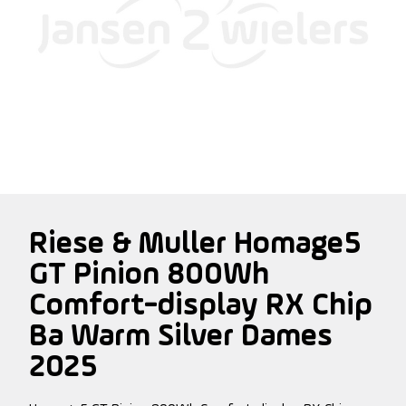
Riese & Muller Homage5
GT Pinion 800Wh
Comfort-display RX Chip
Ba Warm Silver Dames
2025