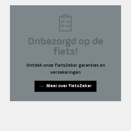
Onbezorgd op de
fiets!
Ontdek onze fietsZeker garanties en
verzekeringen
Meer over fietsZeker