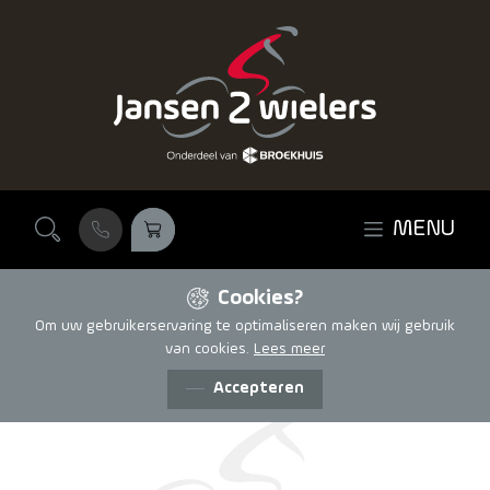
Ga naar de inhoud
MENU
Cookies?
Om uw gebruikerservaring te optimaliseren maken wij gebruik
van cookies.
Lees meer
Accepteren