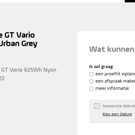
e GT Vario
rban Grey
Wat kunnen
Ik wil graag
te GT Vario 625Wh Nyon
een proefrit inpla
22
een afspraak make
meer informatie
Gewenste datum