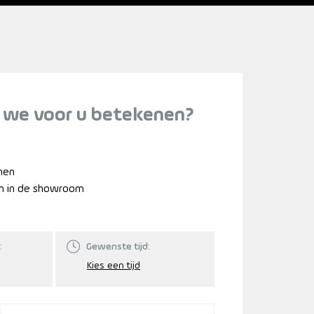
 we voor u betekenen?
nnen
n in de showroom
:
Gewenste tijd: