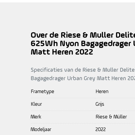
Over de Riese & Muller Delit
625Wh Nyon Bagagedrager U
Matt Heren 2022
Specificaties van de Riese & Muller Deli
Bagagedrager Urban Grey Matt Heren 20
Frametype
Heren
Kleur
Grijs
Merk
Riese & Müller
Modeljaar
2022