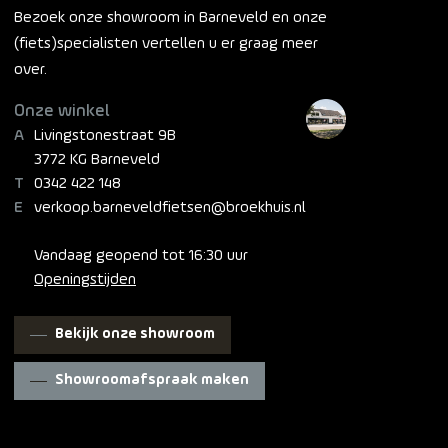
Bezoek onze showroom in Barneveld en onze
(fiets)specialisten vertellen u er graag meer
over.
Onze winkel
Livingstonestraat 9B
3772 KG Barneveld
0342 422 148
verkoop.barneveldfietsen@broekhuis.nl
Vandaag geopend tot 16:30 uur
Openingstijden
Bekijk onze showroom
Showroomafspraak maken