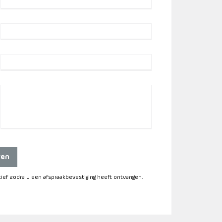
ren
itief zodra u een afspraakbevestiging heeft ontvangen.