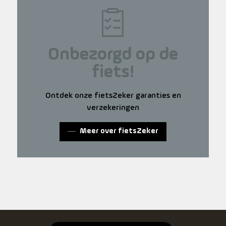
Onbezorgd op de
fiets!
Ontdek onze fietsZeker garanties en
verzekeringen
Meer over fietsZeker