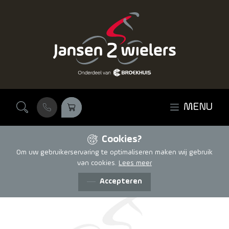
Ga naar de inhoud
MENU
Cookies?
Om uw gebruikerservaring te optimaliseren maken wij gebruik
van cookies.
Lees meer
Accepteren