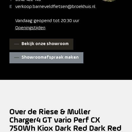
verkoop.barneveldfietsen@broekhuis.nl
Vandaag geopend tot 20:30 uur
Openingstijden
Bekijk onze showroom
Showroomafspraak maken
Over de Riese & Muller
Charger4 GT vario Perf CX
750Wh Kiox Dark Red Dark Red