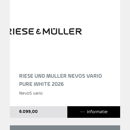
RIESE UND MULLER NEVO5 VARIO
PURE WHITE 2026
Nevo5 vario
Informatie
6.099,00