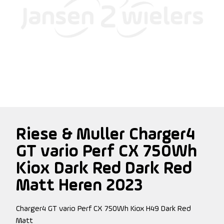
Riese & Muller Charger4
GT vario Perf CX 750Wh
Kiox Dark Red Dark Red
Matt Heren 2023
Charger4 GT vario Perf CX 750Wh Kiox H49 Dark Red
Matt