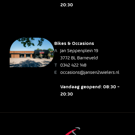
20:30
Bikes & Occasions
Jan Seppenplein 19
3772 BL Barneveld
0342 422 148
occasions@jansen2wielers.nl
Vandaag geopend: 08:30 -
20:30