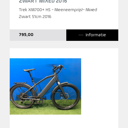
ZWART MIXED 2016
Trek XM700+ HS - Meeneemprijs!- Mixed
Zwart 51cm 2016
Informatie
795,00