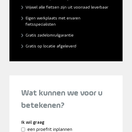
Vrijwel alle fietsen zijn uit voorraad leverbaar
Eigen werkplaats met ervaren
fietsspecialisten
Gratis zadelomruilgarantie
Gratis op locatie afgeleverd
Wat kunnen we voor u
betekenen?
Ik wil graag
een proefrit inplannen