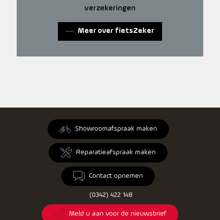
verzekeringen
Meer over fietsZeker
Showroomafspraak maken
Reparatieafspraak maken
Contact opnemen
(0342) 422 148
Meld u aan voor de nieuwsbrief