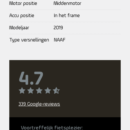
Motor positie
Middenmotor
Accu positie
In het frame
Modeljaar
2019
Type versnellingen
NAAF
4.7
339 Google-reviews
Voortreffelijk fietsplezier: