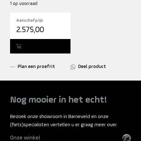
1 op voorraad
Aanschafprijs
2.575,00
Toevoegen
Plan een proefrit
Deel product
Nog mooier in het echt!
Bezoek onze showroom in Barneveld en onze
(fiets)specialisten vertellen u er graag meer over.
Onze winkel