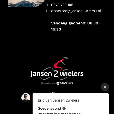
0342 422 148
occasions@jansen2wielers.nl
Vandaag geopend: 08:30 -
16:30
Showroom
Occasions
Fietslease