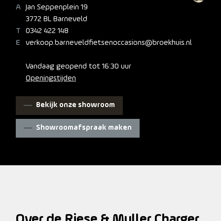
Jan Seppenplein 19
3772 BL Barneveld
0342 422 148
verkoop.barneveldfietsenoccasions@broekhuis.nl
Vandaag geopend tot 16:30 uur
Openingstijden
Bekijk onze showroom
Showroomafspraak maken
Over de Riese & Muller Charger