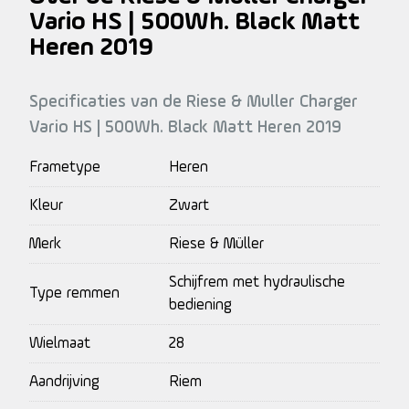
Vario HS | 500Wh. Black Matt
Heren 2019
Specificaties van de Riese & Muller Charger
Vario HS | 500Wh. Black Matt Heren 2019
Frametype
Heren
Kleur
Zwart
Merk
Riese & Müller
Schijfrem met hydraulische
Type remmen
bediening
Wielmaat
28
Aandrijving
Riem