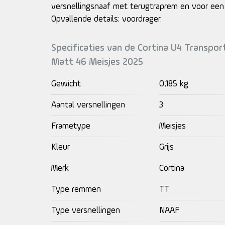
versnellingsnaaf met terugtraprem en voor een
Opvallende details: voordrager.
Specificaties van de Cortina U4 Transpo
Matt 46 Meisjes 2025
Gewicht
0,185 kg
Aantal versnellingen
3
Frametype
Meisjes
Kleur
Grijs
Merk
Cortina
Type remmen
TT
Type versnellingen
NAAF