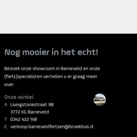
Nog mooier in het echt!
Bezoek onze showroom in Barneveld en onze
(fiets)specialisten vertellen u er graag meer
over.
Onze winkel
Livingstonestraat 9B
3772 KG Barneveld
0342 422 148
verkoop.barneveldfietsen@broekhuis.nl