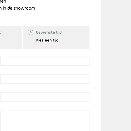
nnen
n in de showroom
:
Gewenste tijd: