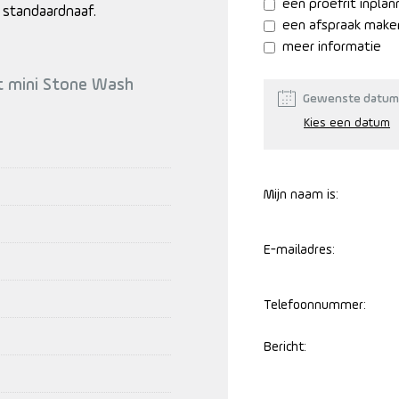
een proefrit inpla
 standaardnaaf.
een afspraak make
meer informatie
rt mini Stone Wash
Gewenste datum
Mijn naam is:
E-mailadres:
Telefoonnummer:
Bericht: