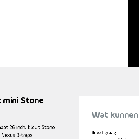
t mini Stone
Wat kunnen
aat 26 inch. Kleur: Stone
Ik wil graag
 Nexus 3-traps