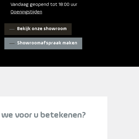
Vandaag geopend tot 18:00 uur
Openingstijden
Bekijk onze showroom
Showroomafspraak maken
 we voor u betekenen?