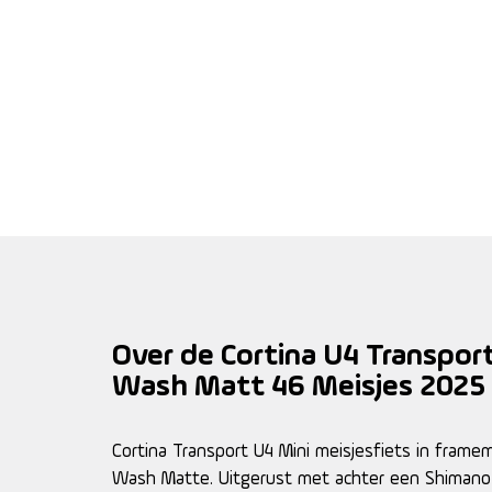
Over de Cortina U4 Transpor
Wash Matt 46 Meisjes 2025
Cortina Transport U4 Mini meisjesfiets in framem
Wash Matte. Uitgerust met achter een Shimano