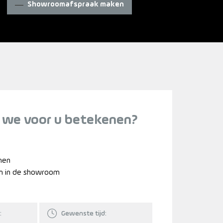
Showroomafspraak maken
 we voor u betekenen?
nnen
n in de showroom
:
Gewenste tijd: