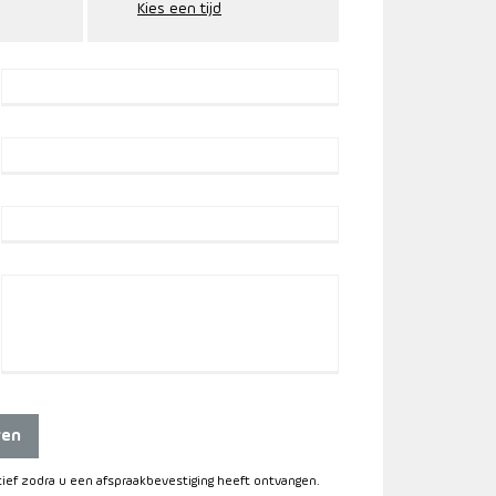
ren
itief zodra u een afspraakbevestiging heeft ontvangen.