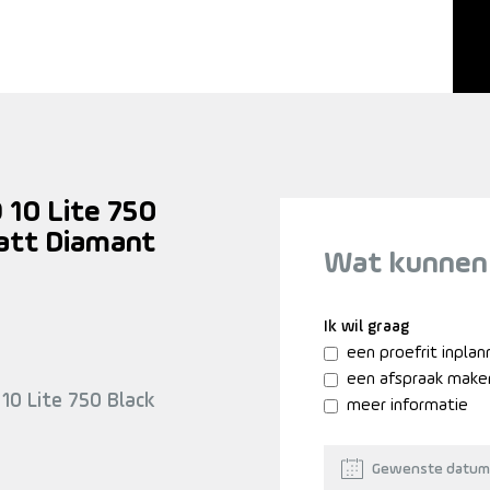
 10 Lite 750
att Diamant
Wat kunnen
Ik wil graag
een proefrit inpla
een afspraak make
10 Lite 750 Black
meer informatie
Gewenste datum