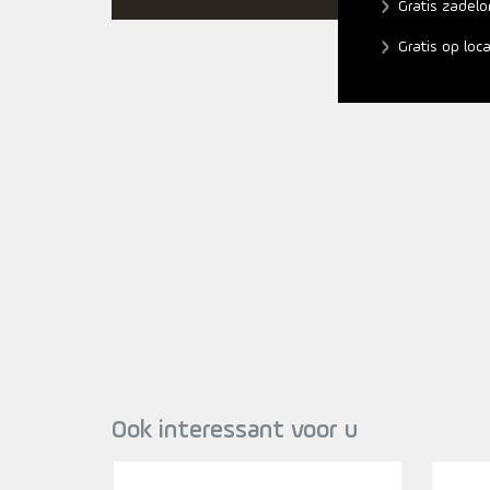
Gratis zadelo
Gratis op loc
Ook interessant voor u