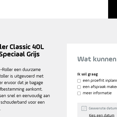
ler Classic 40L
peciaal Grijs
Wat kunnen
-Roller een duurzame
Ik wil graag
oller is uitgevoerd met
een proefrit inpla
er ervoor dat je bagage
een afspraak make
indbestemming aankomt.
meer informatie
ssen snel en eenvoudig aan
n schouderband voor een
Gewenste datum
.