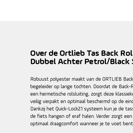
Over de Ortlieb Tas Back Rol
Dubbel Achter Petrol/Black S
Robuust polyester maakt van de ORTLIEB Back
begeleider op lange tochten. Doordat de Back-R
een hermetische rolsluiting, zorgt deze klassiek
veilig verpakt en optimaal beschermd op de e
Dankzij het Quick-Lock2.1 systeem kun je de ta
de fiets hangen of eraf halen. Verder zorgt ee
optimaal draagcomfort wanneer je te voet bent