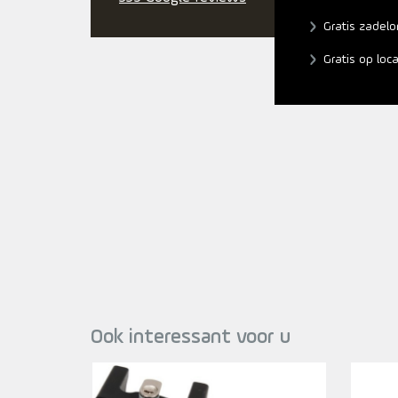
Gratis zadelo
Gratis op loc
Ook interessant voor u