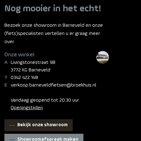
Nog mooier in het echt!
Bezoek onze showroom in Barneveld en onze
(fiets)specialisten vertellen u er graag meer
over.
Onze winkel
Livingstonestraat 9B
3772 KG Barneveld
0342 422 148
verkoop.barneveldfietsen@broekhuis.nl
Vandaag geopend tot 20:30 uur
Openingstijden
Bekijk onze showroom
Showroomafspraak maken