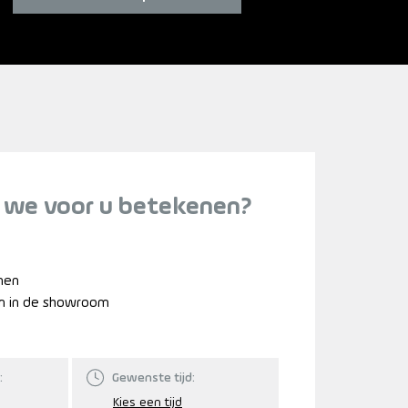
 we voor u betekenen?
nnen
n in de showroom
:
Gewenste tijd: