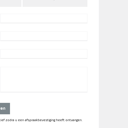
ren
itief zodra u een afspraakbevestiging heeft ontvangen.