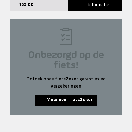
Informatie
155,00
Onbezorgd op de
fiets!
Ontdek onze fietsZeker garanties en
verzekeringen
Meer over fietsZeker