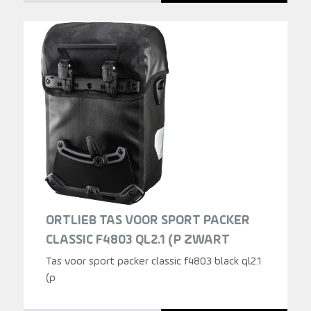
ORTLIEB TAS VOOR SPORT PACKER
CLASSIC F4803 QL2.1 (P ZWART
Tas voor sport packer classic f4803 black ql2.1
(p