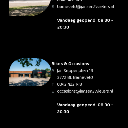
barneveld@jansen2wielers.nl
Vandaag geopend: 08:30 -
20:30
Bikes & Occasions
Jan Seppenplein 19
3772 BL Barneveld
0342 422 148
occasions@jansen2wielers.nl
Vandaag geopend: 08:30 -
20:30