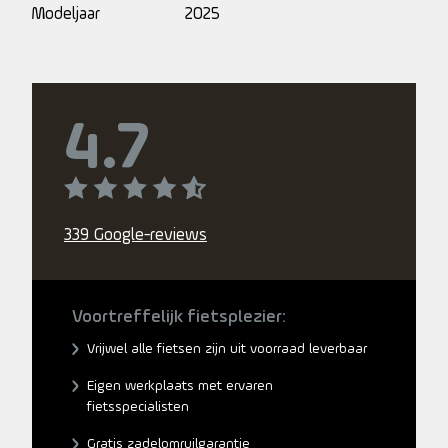
Modeljaar
2025
4.7
339 Google-reviews
Voortreffelijk fietsplezier:
Vrijwel alle fietsen zijn uit voorraad leverbaar
Eigen werkplaats met ervaren
fietsspecialisten
Gratis zadelomruilgarantie