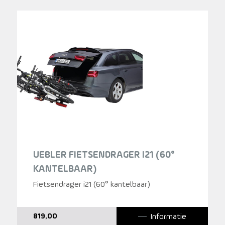
UEBLER FIETSENDRAGER I21 (60°
KANTELBAAR)
Fietsendrager i21 (60° kantelbaar)
Informatie
819,00