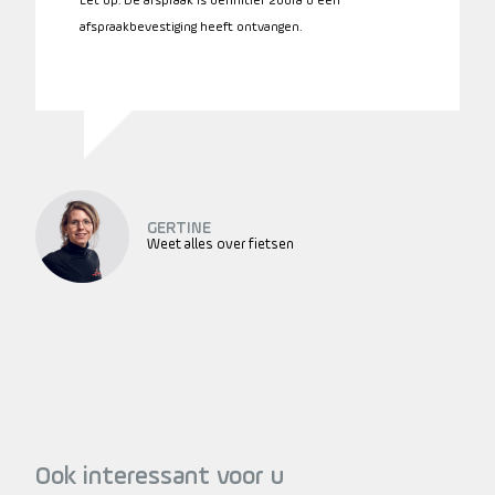
Let op: De afspraak is definitief zodra u een
afspraakbevestiging heeft ontvangen.
GERTINE
Weet alles over fietsen
Ook interessant voor u