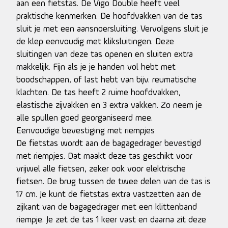
aan een fietstas. De Vigo Double heeft veel
praktische kenmerken. De hoofdvakken van de tas
sluit je met een aansnoersluiting. Vervolgens sluit je
de klep eenvoudig met kliksluitingen. Deze
sluitingen van deze tas openen en sluiten extra
makkelijk. Fijn als je je handen vol hebt met
boodschappen, of last hebt van bijv. reumatische
klachten. De tas heeft 2 ruime hoofdvakken,
elastische zijvakken en 3 extra vakken. Zo neem je
alle spullen goed georganiseerd mee.
Eenvoudige bevestiging met riempjes
De fietstas wordt aan de bagagedrager bevestigd
met riempjes. Dat maakt deze tas geschikt voor
vrijwel alle fietsen, zeker ook voor elektrische
fietsen. De brug tussen de twee delen van de tas is
17 cm. Je kunt de fietstas extra vastzetten aan de
zijkant van de bagagedrager met een klittenband
riempje. Je zet de tas 1 keer vast en daarna zit deze