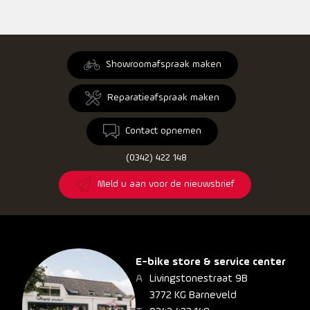
Showroomafspraak maken
Reparatieafspraak maken
Contact opnemen
(0342) 422 148
Meld u aan voor de nieuwsbrief
E-bike store & service center
Livingstonestraat 9B
3772 KG Barneveld