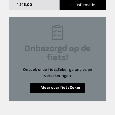
Informatie
1.245,00
Onbezorgd op de
fiets!
Ontdek onze fietsZeker garanties en
verzekeringen
Meer over fietsZeker