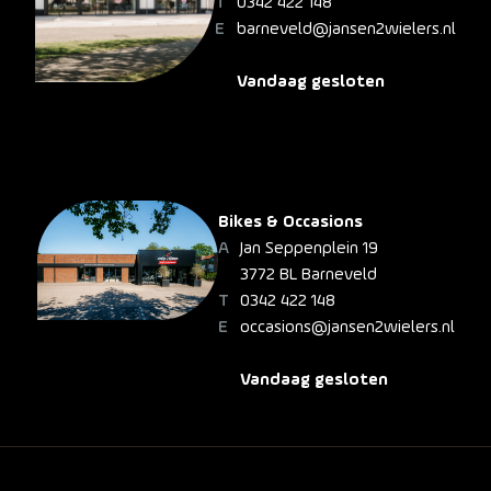
0342 422 148
barneveld@jansen2wielers.nl
Vandaag gesloten
Bikes & Occasions
Jan Seppenplein 19
3772 BL Barneveld
0342 422 148
occasions@jansen2wielers.nl
Vandaag gesloten