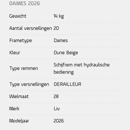
DAMES 2026
Gewicht
14 kg
Aantal versnellingen
20
Frametype
Dames
Kleur
Dune Beige
Schijfrem met hydraulische
Type remmen
bediening
Type versnellingen
DERAILLEUR
Wielmaat
28
Merk
Liv
Modeljaar
2026