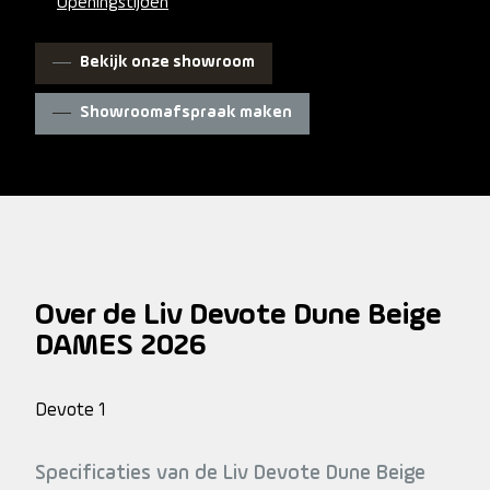
Openingstijden
Bekijk onze showroom
Showroomafspraak maken
Over de Liv Devote Dune Beige
DAMES 2026
Devote 1
Specificaties van de Liv Devote Dune Beige