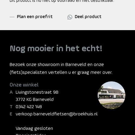
Dit product is nu niet op voorraad en niet beschikbaar.
Plan een proefrit
Deel product
Nog mooier in het echt!
Bezoek onze showroom in Barneveld en onze
(fiets)specialisten vertellen u er graag meer over.
Onze winkel
Livingstonestraat 9B
3772 KG Barneveld
0342 422 148
verkoop.barneveldfietsen@broekhuis.nl
Vandaag gesloten