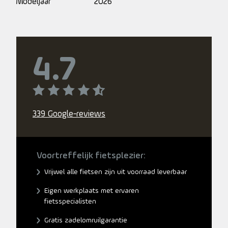
Modeljaar
2026
4.7
339 Google-reviews
Voortreffelijk fietsplezier:
Vrijwel alle fietsen zijn uit voorraad leverbaar
Eigen werkplaats met ervaren
fietsspecialisten
Gratis zadelomruilgarantie