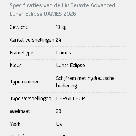
Specificaties van de Liv Devote Advanced
Lunar Eclipse DAMES 2026
Gewicht
13 kg
Aantal versnellingen
24
Frametype
Dames
Kleur
Lunar Eclipse
Schijfrem met hydraulische
Type remmen
bediening
Type versnellingen
DERAILLEUR
Wielmaat
28
Merk
Liv