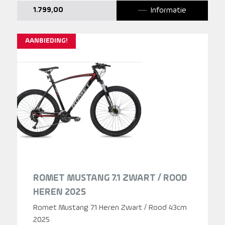
Informatie
1.799,00
AANBIEDING!
ROMET MUSTANG 7.1 ZWART / ROOD
HEREN 2025
Romet Mustang 7.1 Heren Zwart / Rood 43cm
2025