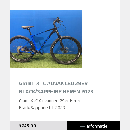
GIANT XTC ADVANCED 29ER
BLACK/SAPPHIRE HEREN 2023
Giant XtC Advanced 29er Heren
Black/Sapphire L L 2023
Informatie
1.245,00