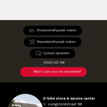
Showroomafspraak maken
Reparatieafspraak maken
Contact opnemen
(0342) 422 148
Meld u aan voor de nieuwsbrief
E-bike store & service center
Livingstonestraat 9B