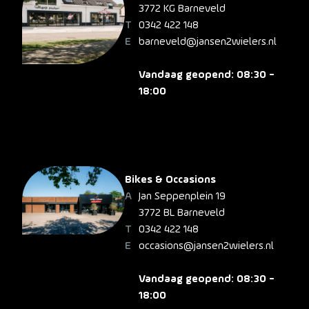
3772 KG Barneveld
0342 422 148
barneveld@jansen2wielers.nl
Vandaag geopend: 08:30 -
18:00
Bikes & Occasions
Jan Seppenplein 19
3772 BL Barneveld
0342 422 148
occasions@jansen2wielers.nl
Vandaag geopend: 08:30 -
18:00