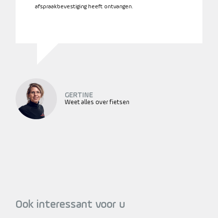
afspraakbevestiging heeft ontvangen.
GERTINE
Weet alles over fietsen
Ook interessant voor u