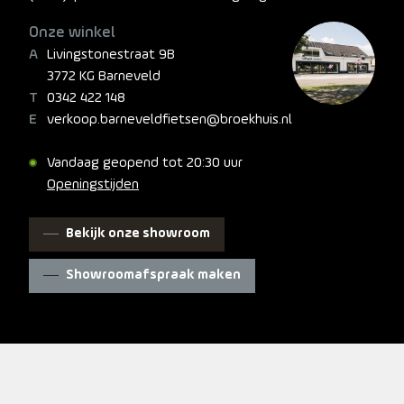
Onze winkel
Livingstonestraat 9B
3772 KG Barneveld
0342 422 148
verkoop.barneveldfietsen@broekhuis.nl
Vandaag geopend tot 20:30 uur
Openingstijden
Bekijk onze showroom
Showroomafspraak maken