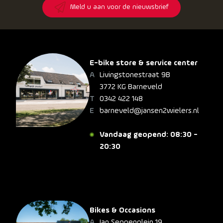
Meld u aan voor de nieuwsbrief
E-bike store & service center
Livingstonestraat 9B
3772 KG Barneveld
0342 422 148
barneveld@jansen2wielers.nl
Vandaag geopend: 08:30 -
20:30
Bikes & Occasions
Jan Seppenplein 19