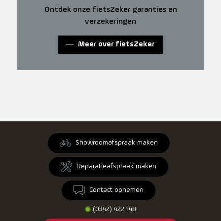
Ontdek onze fietsZeker garanties en
verzekeringen
Meer over fietsZeker
Showroomafspraak maken
Reparatieafspraak maken
Contact opnemen
(0342) 422 148