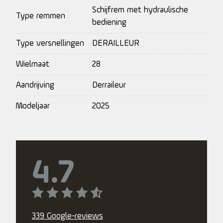
Schijfrem met hydraulische
Type remmen
bediening
Type versnellingen
DERAILLEUR
Wielmaat
28
Aandrijving
Derraileur
Modeljaar
2025
4.7
339 Google-reviews