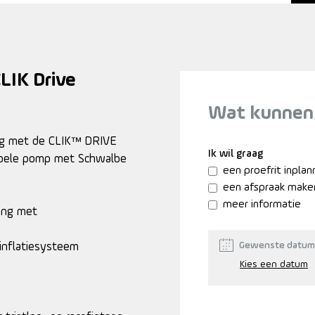
LIK Drive
Wat kunnen
ng met de CLIK™ DRIVE
Ik wil graag
ibele pomp met Schwalbe
een proefrit inpla
een afspraak make
meer informatie
ang met
Gewenste datum
inflatiesysteem