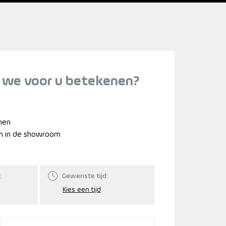
 we voor u betekenen?
nnen
n in de showroom
:
Gewenste tijd: