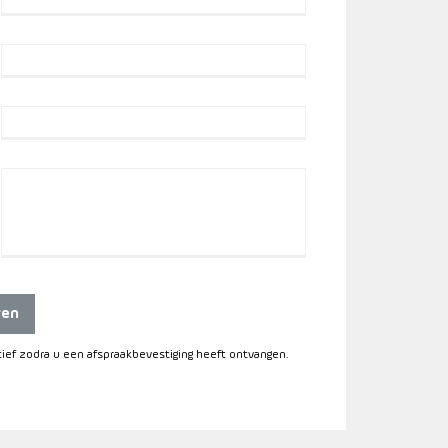
ren
itief zodra u een afspraakbevestiging heeft ontvangen.