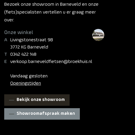
Bezoek onze showroom in Barneveld en onze
(fiets)specialisten vertellen u er graag meer
over.
Onze winkel
Livingstonestraat 9B
3772 KG Barneveld
0342 422 148
verkoop.barneveldfietsen@broekhuis.nl
Vandaag gesloten
Openingstijden
Bekijk onze showroom
Showroomafspraak maken