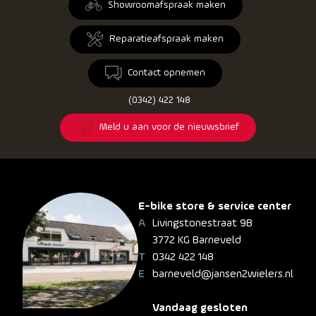
Showroomafspraak maken
Reparatieafspraak maken
Contact opnemen
(0342) 422 148
Meld u aan voor de nieuwsbrief
E-bike store & service center
Livingstonestraat 9B
3772 KG Barneveld
0342 422 148
barneveld@jansen2wielers.nl
Vandaag gesloten