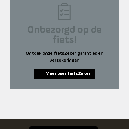
Onbezorgd op de
fiets!
Ontdek onze fietsZeker garanties en
verzekeringen
Meer over fietsZeker