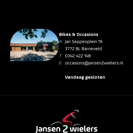
Bikes & Occasions
Jan Seppenplein 19
3772 BL Barneveld
0342 422 148
occasions@jansen2wielers.nl
Vandaag gesloten