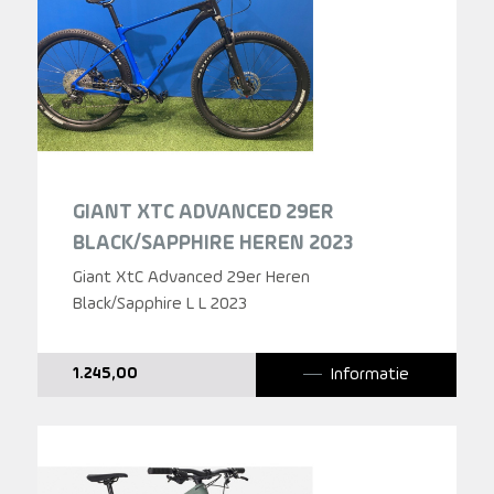
GIANT XTC ADVANCED 29ER
BLACK/SAPPHIRE HEREN 2023
Giant XtC Advanced 29er Heren
Black/Sapphire L L 2023
Informatie
1.245,00