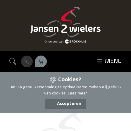
Ga naar de inhoud
MENU
Cookies?
Om uw gebruikerservaring te optimaliseren maken wij gebruik
van cookies.
Lees meer
Accepteren