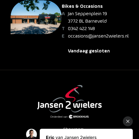
Bikes & Occasions
Jan Seppenplein 19
3772 BL Barneveld
0342 422 148
occasions@jansen2wielers.nl
Vandaag gesloten
Showroom
Occasions