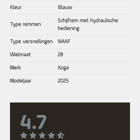
Kleur
Blauw
Schijfrem met hydraulische
Type remmen
bediening
Type versnellingen
NAAF
Wielmaat
28
Merk
Koga
Modeljaar
2025
4.7