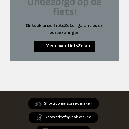
Onbezorgd op de
fiets!
Ontdek onze fietsZeker garanties en
verzekeringen
Meer over fietsZeker
Showroomafspraak maken
Reparatieafspraak maken