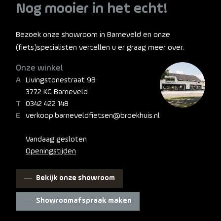
Nog mooier in het echt!
Bezoek onze showroom in Barneveld en onze
(fiets)specialisten vertellen u er graag meer over.
Onze winkel
Livingstonestraat 9B
3772 KG Barneveld
0342 422 148
verkoop.barneveldfietsen@broekhuis.nl
Vandaag gesloten
Openingstijden
Bekijk onze showroom
Showroomafspraak maken