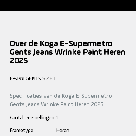
Over de Koga E-Supermetro
Gents Jeans Wrinke Paint Heren
2025
E-SPM GENTS SIZE L
Specificaties van de Koga E-Supermetro
Gents Jeans Wrinke Paint Heren 2025
Aantal versnellingen
1
Frametype
Heren