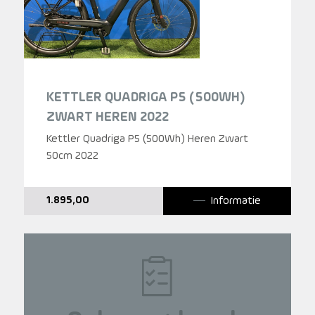
KETTLER QUADRIGA P5 (500WH)
ZWART HEREN 2022
Kettler Quadriga P5 (500Wh) Heren Zwart
50cm 2022
Informatie
1.895,00