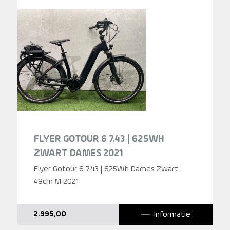
FLYER GOTOUR 6 7.43 | 625WH
ZWART DAMES 2021
Flyer Gotour 6 7.43 | 625Wh Dames Zwart
49cm M 2021
Informatie
2.995,00