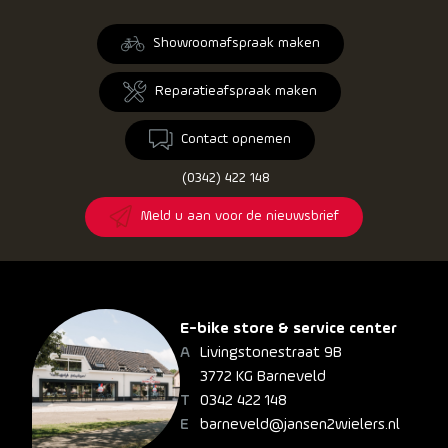
Showroomafspraak maken
Reparatieafspraak maken
Contact opnemen
(0342) 422 148
Meld u aan voor de nieuwsbrief
E-bike store & service center
Livingstonestraat 9B
3772 KG Barneveld
0342 422 148
barneveld@jansen2wielers.nl