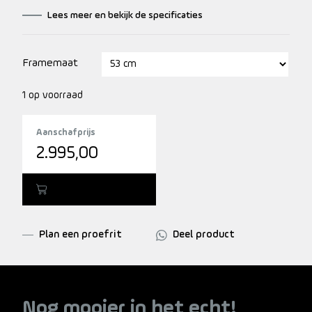
geschikte fiets voor fijne fietstochten!
Lees meer en bekijk de specificaties
Framemaat
1 op voorraad
Aanschafprijs
2.995,00
Toevoegen
Plan een proefrit
Deel product
Nog mooier in het echt!