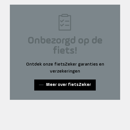
Onbezorgd op de
fiets!
Ontdek onze fietsZeker garanties en
verzekeringen
Meer over fietsZeker