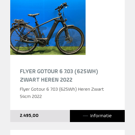
FLYER GOTOUR 6 7.03 (625WH)
ZWART HEREN 2022
Flyer Gotour 6 7.03 (625Wh) Heren Zwart
54cm 2022
Informatie
2.495,00