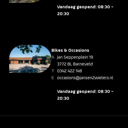
Vandaag geopend: 08:30 -
20:30
Bikes & Occasions
Jan Seppenplein 19
3772 BL Barneveld
0342 422 148
occasions@jansen2wielers.nl
Vandaag geopend: 08:30 -
20:30