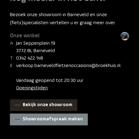
Bezoek onze showroom in Barneveld en onze
(fiets)specialisten vertellen u er graag meer over.
Onze winkel
Jan Seppenplein 19
3772 BL Barneveld
0342 422 148
verkoop.barneveldfietsenoccasions@broekhuis.nl
Vandaag geopend tot 20:30 uur
Openingstijden
Bekijk onze showroom
Showroomafspraak maken