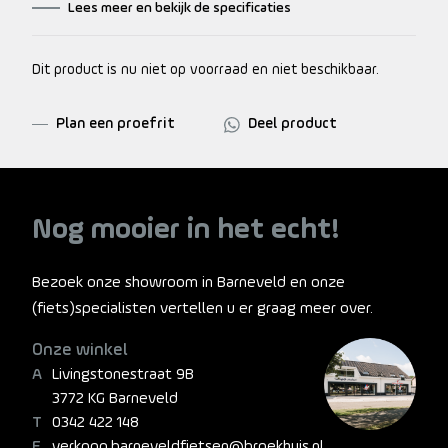
Lees meer en bekijk de specificaties
Dit product is nu niet op voorraad en niet beschikbaar.
Plan een proefrit
Deel product
Nog mooier in het echt!
Bezoek onze showroom in Barneveld en onze
(fiets)specialisten vertellen u er graag meer over.
Onze winkel
Livingstonestraat 9B
3772 KG Barneveld
0342 422 148
verkoop.barneveldfietsen@broekhuis.nl