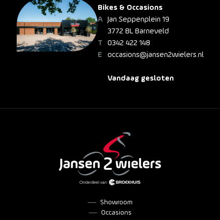
Bikes & Occasions
Jan Seppenplein 19
3772 BL Barneveld
0342 422 148
occasions@jansen2wielers.nl
Vandaag gesloten
Showroom
Occasions