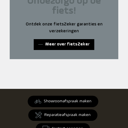
Onbezorgd op de
fiets!
Ontdek onze fietsZeker garanties en
verzekeringen
Meer over fietsZeker
Showroomafspraak maken
Reparatieafspraak maken