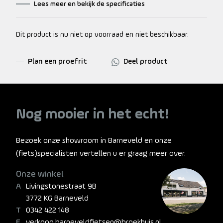
Lees meer en bekijk de specificaties
Dit product is nu niet op voorraad en niet beschikbaar.
Plan een proefrit
Deel product
Nog mooier in het echt!
Bezoek onze showroom in Barneveld en onze
(fiets)specialisten vertellen u er graag meer over.
Onze winkel
Livingstonestraat 9B
3772 KG Barneveld
0342 422 148
verkoop.barneveldfietsen@broekhuis.nl