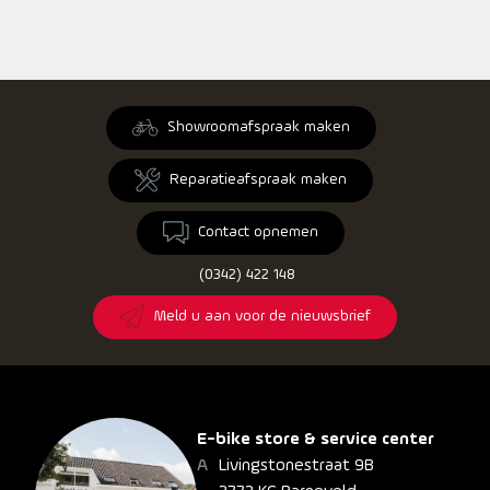
Showroomafspraak maken
Reparatieafspraak maken
Contact opnemen
(0342) 422 148
Meld u aan voor de nieuwsbrief
E-bike store & service center
Livingstonestraat 9B