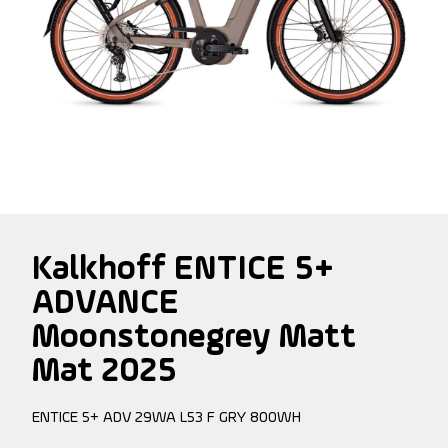
Kalkhoff ENTICE 5+
ADVANCE
Moonstonegrey Matt
Mat 2025
ENTICE 5+ ADV 29WA L53 F GRY 800WH