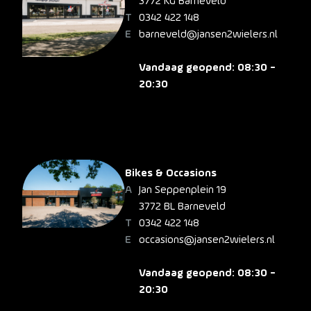
3772 KG Barneveld
0342 422 148
barneveld@jansen2wielers.nl
Vandaag geopend: 08:30 -
20:30
Bikes & Occasions
Jan Seppenplein 19
3772 BL Barneveld
0342 422 148
occasions@jansen2wielers.nl
Vandaag geopend: 08:30 -
20:30