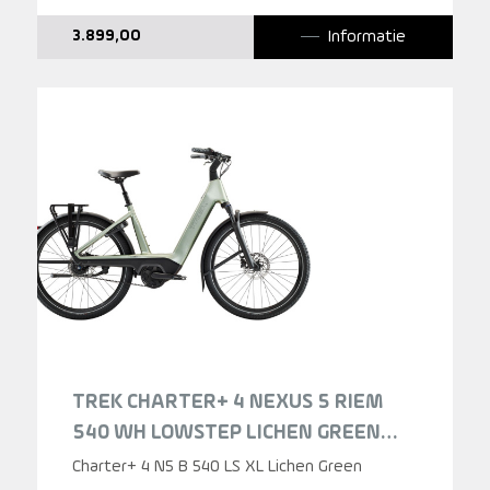
Informatie
3.899,00
TREK CHARTER+ 4 NEXUS 5 RIEM
540 WH LOWSTEP LICHEN GREEN
2026
Charter+ 4 N5 B 540 LS XL Lichen Green