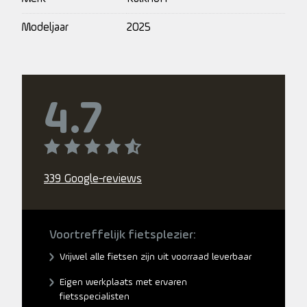
Modeljaar
2025
4.7
339 Google-reviews
Voortreffelijk fietsplezier:
Vrijwel alle fietsen zijn uit voorraad leverbaar
Eigen werkplaats met ervaren
fietsspecialisten