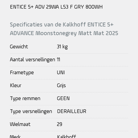
ENTICE 5+ ADV 29WA L53 F GRY 800WH
Specificaties van de Kalkhoff ENTICE 5+
ADVANCE Moonstonegrey Matt Mat 2025
Gewicht
31 kg
Aantal versnellingen
11
Frametype
UNI
Kleur
Grijs
Type remmen
GEEN
Type versnellingen
DERAILLEUR
Wielmaat
29
Merk
Kalkhoff