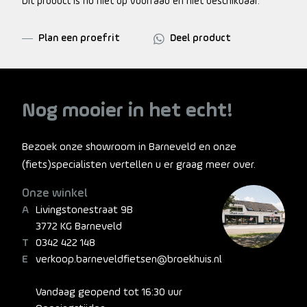
Dit product is nu niet op voorraad en niet beschikbaar.
Plan een proefrit
Deel product
Nog mooier in het echt!
Bezoek onze showroom in Barneveld en onze
(fiets)specialisten vertellen u er graag meer over.
Onze winkel
Livingstonestraat 9B
3772 KG Barneveld
0342 422 148
verkoop.barneveldfietsen@broekhuis.nl
Vandaag geopend tot 16:30 uur