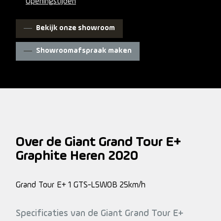
Openingstijden
Bekijk onze showroom
Showroomafspraak maken
Over de Giant Grand Tour E+
Graphite Heren 2020
Grand Tour E+ 1 GTS-L5WOB 25km/h
Specificaties van de Giant Grand Tour E+