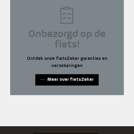
Onbezorgd op de
fiets!
Ontdek onze fietsZeker garanties en
verzekeringen
Meer over fietsZeker