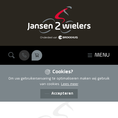
Ga naar de inhoud
MENU
Cookies?
Om uw gebruikerservaring te optimaliseren maken wij gebruik
van cookies.
Lees meer
Accepteren