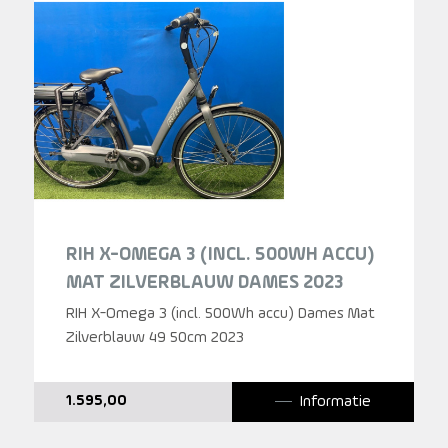
RIH X-OMEGA 3 (INCL. 500WH ACCU)
MAT ZILVERBLAUW DAMES 2023
RIH X-Omega 3 (incl. 500Wh accu) Dames Mat
Zilverblauw 49 50cm 2023
Informatie
1.595,00