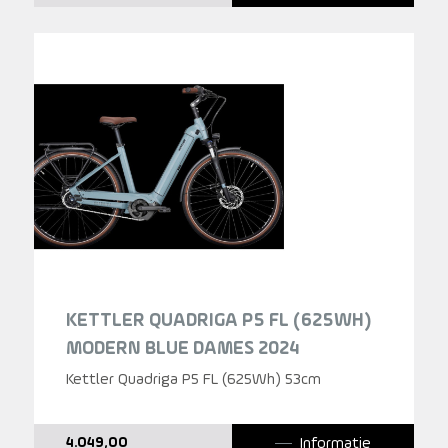
KETTLER QUADRIGA P5 FL (625WH)
MODERN BLUE DAMES 2024
Kettler Quadriga P5 FL (625Wh) 53cm
Informatie
4.049,00