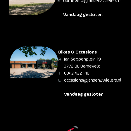
barneveld@jansen2wielers.nl
Vandaag gesloten
Bikes & Occasions
Jan Seppenplein 19
3772 BL Barneveld
0342 422 148
occasions@jansen2wielers.nl
Vandaag gesloten