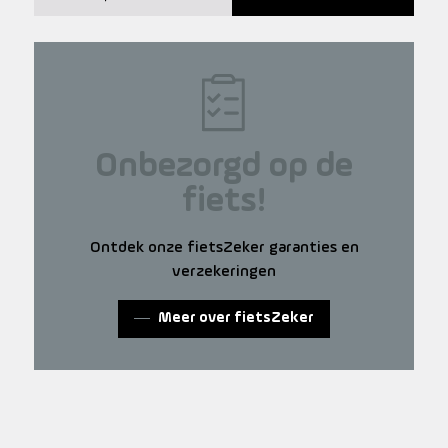
Onbezorgd op de
fiets!
Ontdek onze fietsZeker garanties en
verzekeringen
Meer over fietsZeker