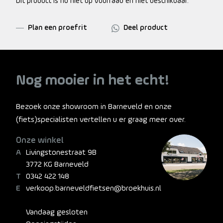
Dit product is nu niet op voorraad en niet beschikbaar.
Plan een proefrit
Deel product
Nog mooier in het echt!
Bezoek onze showroom in Barneveld en onze
(fiets)specialisten vertellen u er graag meer over.
Onze winkel
Livingstonestraat 9B
3772 KG Barneveld
0342 422 148
verkoop.barneveldfietsen@broekhuis.nl
Vandaag gesloten