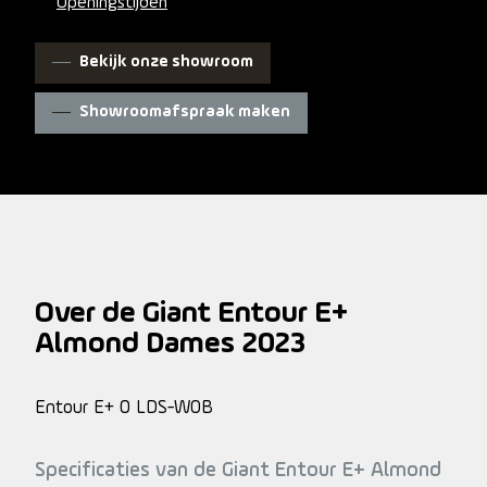
Openingstijden
Bekijk onze showroom
Showroomafspraak maken
Over de Giant Entour E+
Almond Dames 2023
Entour E+ 0 LDS-WOB
Specificaties van de Giant Entour E+ Almond