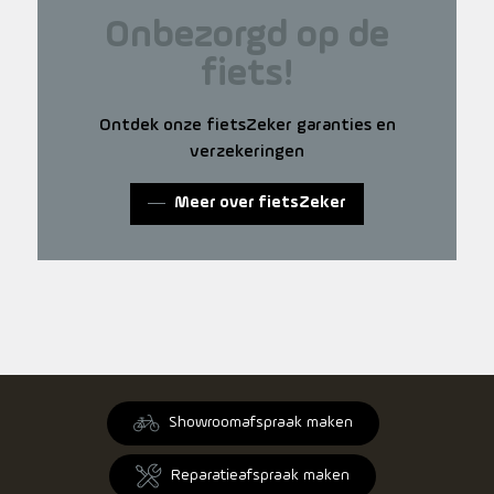
Onbezorgd op de
fiets!
Ontdek onze fietsZeker garanties en
verzekeringen
Meer over fietsZeker
Showroomafspraak maken
Reparatieafspraak maken