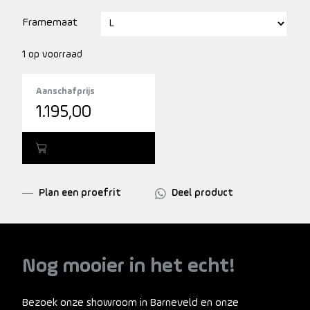
Framemaat
1 op voorraad
Aanschafprijs
1.195,00
Toevoegen
Plan een proefrit
Deel product
Nog mooier in het echt!
Bezoek onze showroom in Barneveld en onze