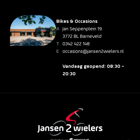
Bikes & Occasions
Jan Seppenplein 19
3772 BL Barneveld
0342 422 148
occasions@jansen2wielers.nl
Vandaag geopend: 08:30 -
20:30