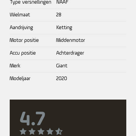
Type versnellingen
NAAF
Wielmaat
28
Aandrijving
Ketting
Motor positie
Middenmotor
Accu positie
Achterdrager
Merk
Giant
Modeljaar
2020
4.7