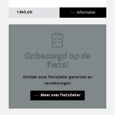
Informatie
1.845,00
Onbezorgd op de
fiets!
Ontdek onze fietsZeker garanties en
verzekeringen
Meer over fietsZeker