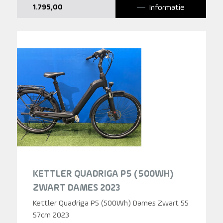
Informatie
1.795,00
KETTLER QUADRIGA P5 (500WH)
ZWART DAMES 2023
Kettler Quadriga P5 (500Wh) Dames Zwart 55
57cm 2023