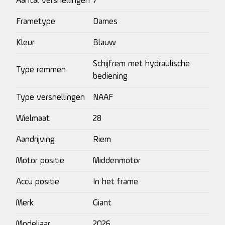
Aantal versnellingen
7
Frametype
Dames
Kleur
Blauw
Schijfrem met hydraulische
Type remmen
bediening
Type versnellingen
NAAF
Wielmaat
28
Aandrijving
Riem
Motor positie
Middenmotor
Accu positie
In het frame
Merk
Giant
Modeljaar
2026