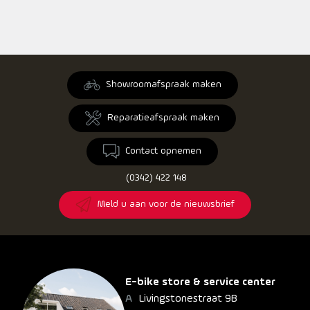
Showroomafspraak maken
Reparatieafspraak maken
Contact opnemen
(0342) 422 148
Meld u aan voor de nieuwsbrief
E-bike store & service center
Livingstonestraat 9B