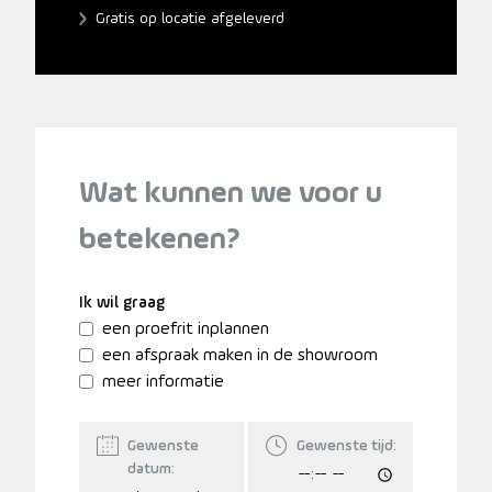
Gratis op locatie afgeleverd
Wat kunnen we voor u
betekenen?
Ik wil graag
een proefrit inplannen
een afspraak maken in de showroom
meer informatie
Gewenste
Gewenste tijd:
datum: