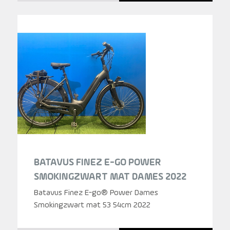
BATAVUS FINEZ E-GO POWER
SMOKINGZWART MAT DAMES 2022
Batavus Finez E-go® Power Dames
Smokingzwart mat 53 54cm 2022