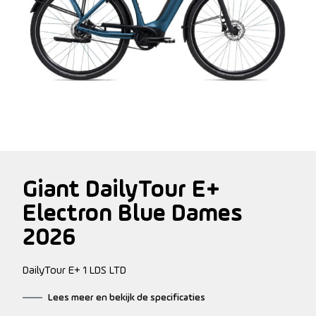
Giant DailyTour E+
Electron Blue Dames
2026
DailyTour E+ 1 LDS LTD
Lees meer en bekijk de specificaties