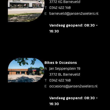
3772 KG Barneveld
0342 422 148
barneveld@jansen2wielers.nl
Vandaag geopend: 08:30 -
16:30
Bikes & Occasions
Jan Seppenplein 19
3772 BL Barneveld
0342 422 148
occasions@jansen2wielers.nl
Vandaag geopend: 08:30 -
16:30