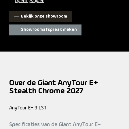
Openingstijden
Bekijk onze showroom
Showroomafspraak maken
Over de Giant AnyTour E+
Stealth Chrome 2027
AnyTour E+ 3 LST
Specificaties van de Giant AnyTour E+