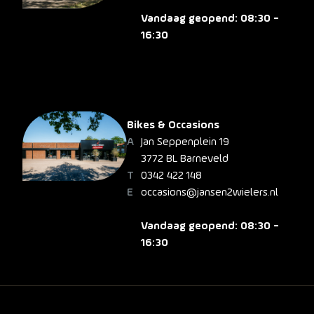
Vandaag geopend: 08:30 -
16:30
Bikes & Occasions
Jan Seppenplein 19
3772 BL Barneveld
0342 422 148
occasions@jansen2wielers.nl
Vandaag geopend: 08:30 -
16:30