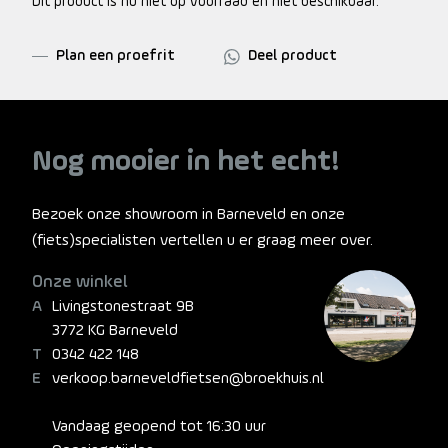
Dit product is nu niet op voorraad en niet beschikbaar.
Plan een proefrit
Deel product
Nog mooier in het echt!
Bezoek onze showroom in Barneveld en onze
(fiets)specialisten vertellen u er graag meer over.
Onze winkel
Livingstonestraat 9B
3772 KG Barneveld
0342 422 148
verkoop.barneveldfietsen@broekhuis.nl
Vandaag geopend tot 16:30 uur