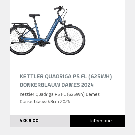
KETTLER QUADRIGA P5 FL (625WH)
DONKERBLAUW DAMES 2024
Kettler Quadriga P5 FL (625Wh) Dames
Donkerblauw 48cm 2024
Informatie
4.049,00