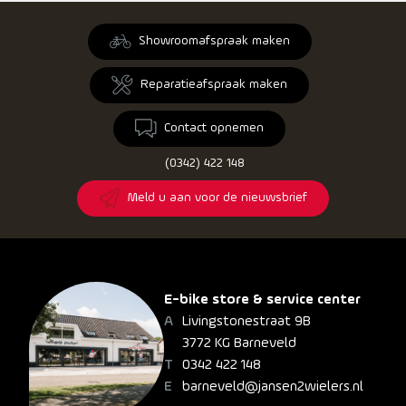
Showroomafspraak maken
Reparatieafspraak maken
Contact opnemen
(0342) 422 148
Meld u aan voor de nieuwsbrief
E-bike store & service center
Livingstonestraat 9B
3772 KG Barneveld
0342 422 148
barneveld@jansen2wielers.nl