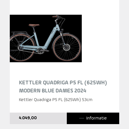
KETTLER QUADRIGA P5 FL (625WH)
MODERN BLUE DAMES 2024
Kettler Quadriga P5 FL (625Wh) 53cm
Informatie
4.049,00