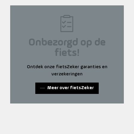
Onbezorgd op de
fiets!
Ontdek onze fietsZeker garanties en
verzekeringen
Meer over fietsZeker