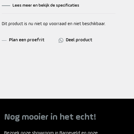
Lees meer en bekijk de specificaties
Dit product is nu niet op voorraad en niet beschikbaar.
Plan een proefrit
Deel product
Nog mooier in het echt!
Bezoek onze showroom in Barneveld en onze