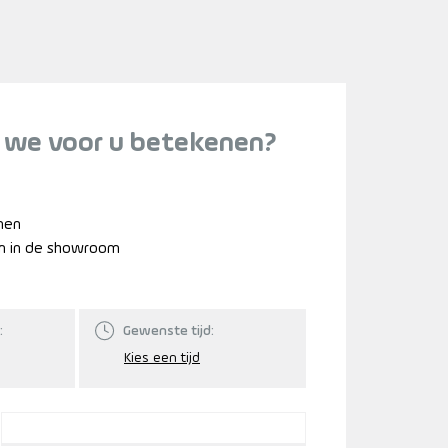
 we voor u betekenen?
nnen
n in de showroom
:
Gewenste tijd: