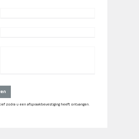
ren
itief zodra u een afspraakbevestiging heeft ontvangen.