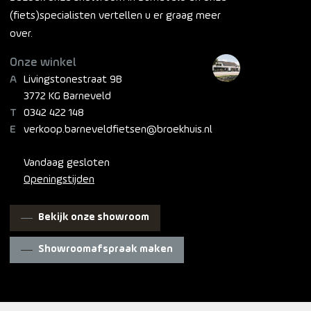
(fiets)specialisten vertellen u er graag meer
over.
Onze winkel
Livingstonestraat 9B
3772 KG Barneveld
0342 422 148
verkoop.barneveldfietsen@broekhuis.nl
Vandaag gesloten
Openingstijden
Bekijk onze showroom
Showroomafspraak maken