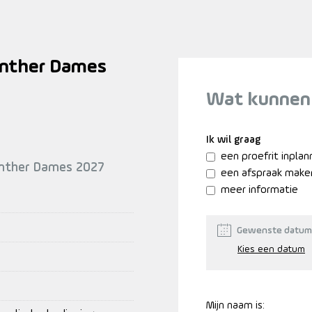
anther Dames
Wat kunnen
Ik wil graag
een proefrit inpla
anther Dames 2027
een afspraak make
meer informatie
Gewenste datum
Mijn naam is: