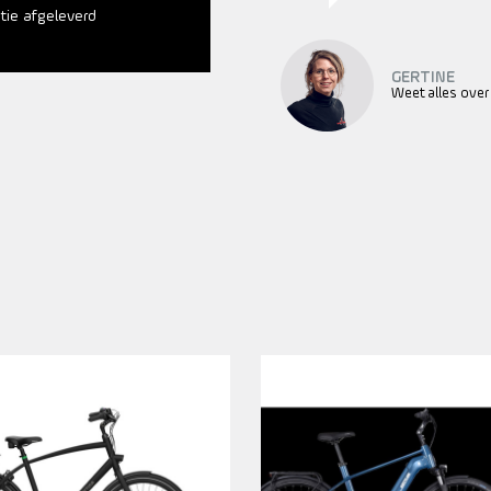
atie afgeleverd
GERTINE
Weet alles over