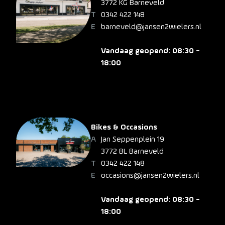
3772 KG Barneveld
0342 422 148
barneveld@jansen2wielers.nl
Vandaag geopend: 08:30 -
18:00
Bikes & Occasions
Jan Seppenplein 19
3772 BL Barneveld
0342 422 148
occasions@jansen2wielers.nl
Vandaag geopend: 08:30 -
18:00