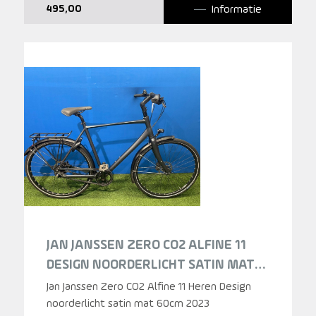
Informatie
495,00
JAN JANSSEN ZERO CO2 ALFINE 11
DESIGN NOORDERLICHT SATIN MAT
HEREN 2023
Jan Janssen Zero CO2 Alfine 11 Heren Design
noorderlicht satin mat 60cm 2023