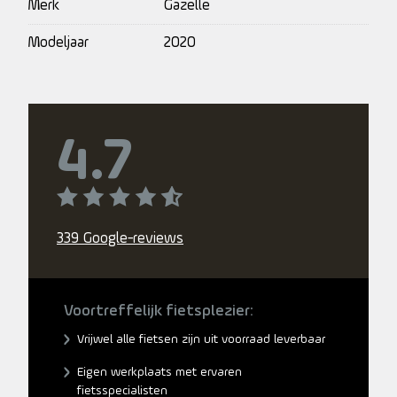
Merk
Gazelle
Modeljaar
2020
4.7
339 Google-reviews
Voortreffelijk fietsplezier:
Vrijwel alle fietsen zijn uit voorraad leverbaar
Eigen werkplaats met ervaren
fietsspecialisten