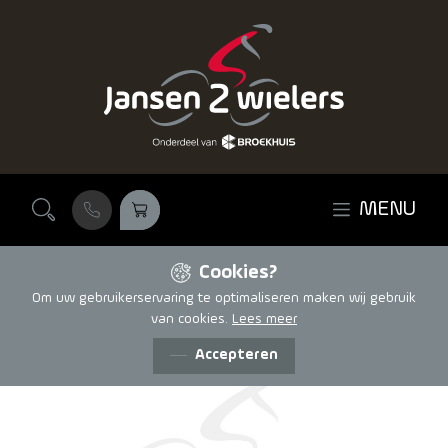
Ga naar de inhoud
MENU
Cookies?
Om uw gebruikerservaring te optimaliseren maken wij gebruik
van cookies.
Lees meer
Accepteren