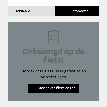
Informatie
1.445,00
Onbezorgd op de
fiets!
Ontdek onze fietsZeker garanties en
verzekeringen
Meer over fietsZeker