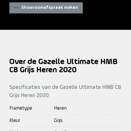
Showroomafspraak maken
Over de Gazelle Ultimate HMB
C8 Grijs Heren 2020
Specificaties van de Gazelle Ultimate HMB C8
Grijs Heren 2020
Frametype
Heren
Kleur
Grijs