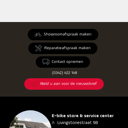
Showroomafspraak maken
Reparatieafspraak maken
Contact opnemen
(0342) 422 148
Meld u aan voor de nieuwsbrief
E-bike store & service center
Livingstonestraat 9B