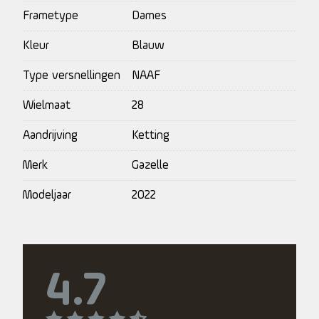
Frametype
Dames
Kleur
Blauw
Type versnellingen
NAAF
Wielmaat
28
Aandrijving
Ketting
Merk
Gazelle
Modeljaar
2022
4.7