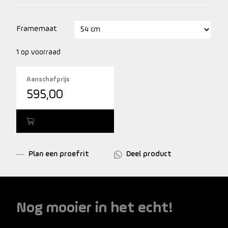
Framemaat
1 op voorraad
Aanschafprijs
595,00
Toevoegen
Plan een proefrit
Deel product
Nog mooier in het echt!