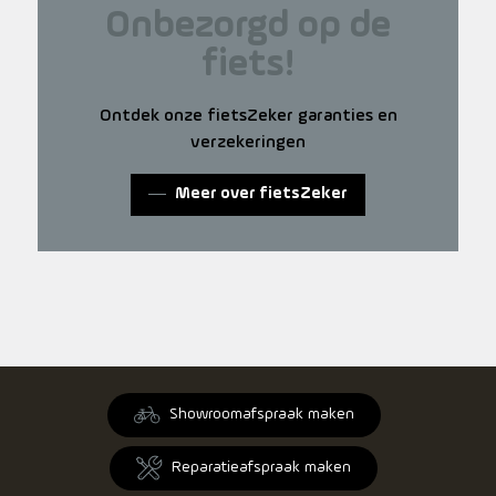
Onbezorgd op de
fiets!
Ontdek onze fietsZeker garanties en
verzekeringen
Meer over fietsZeker
Showroomafspraak maken
Reparatieafspraak maken