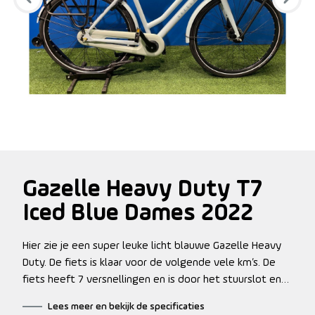
Gazelle Heavy Duty T7
Iced Blue Dames 2022
Hier zie je een super leuke licht blauwe Gazelle Heavy
Duty. De fiets is klaar voor de volgende vele km’s. De
fiets heeft 7 versnellingen en is door het stuurslot en
dubbele standaard ook zeer geschikt als moeder fiets.
Lees meer en bekijk de specificaties
De fiets heeft wat gebruikerssporen.