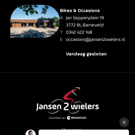
Bikes & Occasions
Jan Seppenplein 19
3772 BL Barneveld
0342 422 148
occasions@jansen2wielers.nl
Vandaag gesloten
Showroom