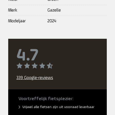
Merk
Gazelle
Modeljaar
2024
4.7
339 Google-reviews
Voortreffelijk fietsplezier:
Vrijwel alle fietsen zijn uit voorraad leverbaar