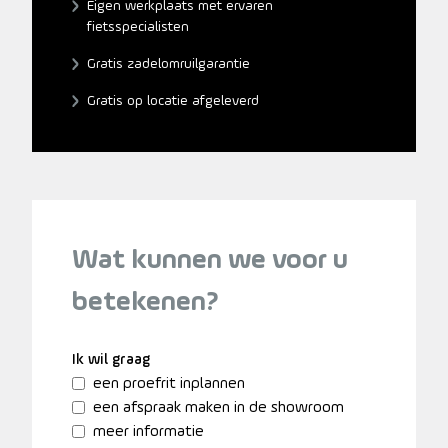
Eigen werkplaats met ervaren
fietsspecialisten
Gratis zadelomruilgarantie
Gratis op locatie afgeleverd
Wat kunnen we voor u
betekenen?
Ik wil graag
een proefrit inplannen
een afspraak maken in de showroom
meer informatie