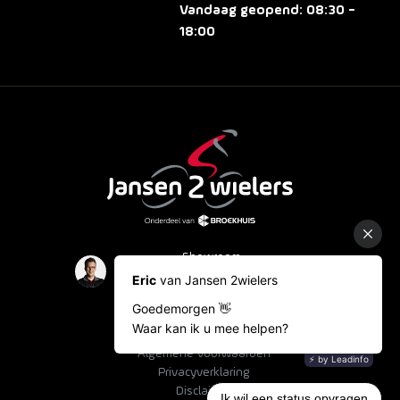
Vandaag geopend: 08:30 -
18:00
Showroom
Occasions
Fietslease
Bestelinformatie
Algemene voorwaarden
Privacyverklaring
Disclaimer