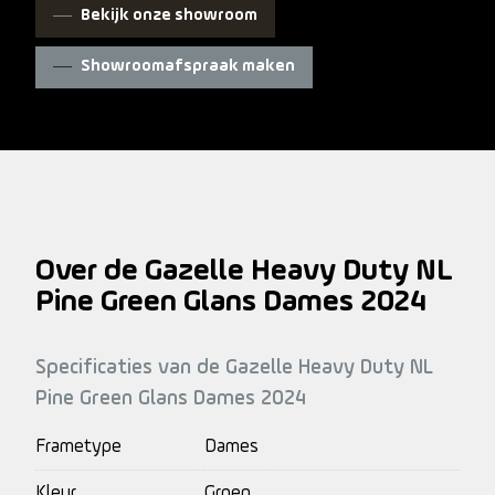
Bekijk onze showroom
Showroomafspraak maken
Over de Gazelle Heavy Duty NL
Pine Green Glans Dames 2024
Specificaties van de Gazelle Heavy Duty NL
Pine Green Glans Dames 2024
Frametype
Dames
Kleur
Groen