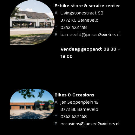
E-bike store & service center
Livingstonestraat 9B
3772 KG Barneveld
0342 422 148
barneveld@jansen2wielers.nl
Vandaag geopend: 08:30 -
18:00
Bikes & Occasions
Jan Seppenplein 19
3772 BL Barneveld
0342 422 148
occasions@jansen2wielers.nl