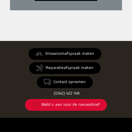
Showroomafspraak maken
Reparatieafspraak maken
Contact opnemen
(0342) 422 148
Meld u aan voor de nieuwsbrief