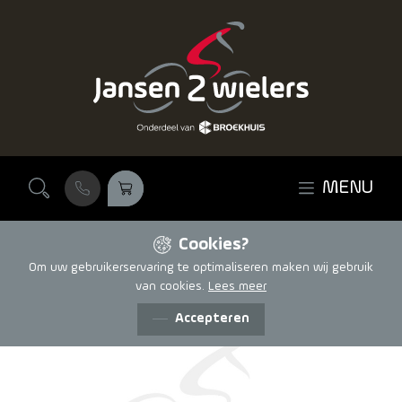
Ga naar de inhoud
MENU
Cookies?
Om uw gebruikerservaring te optimaliseren maken wij gebruik
van cookies.
Lees meer
Accepteren