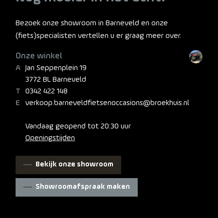
Bezoek onze showroom in Barneveld en onze
(fiets)specialisten vertellen u er graag meer over.
Onze winkel
Jan Seppenplein 19
3772 BL Barneveld
0342 422 148
verkoop.barneveldfietsenoccasions@broekhuis.nl
Vandaag geopend tot 20:30 uur
Openingstijden
Bekijk onze showroom
Showroomafspraak maken