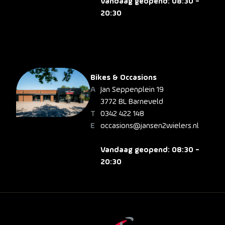
Vandaag geopend: 08:30 -
20:30
Bikes & Occasions
Jan Seppenplein 19
3772 BL Barneveld
0342 422 148
occasions@jansen2wielers.nl
Vandaag geopend: 08:30 -
20:30