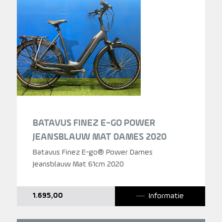
BATAVUS FINEZ E-GO POWER
JEANSBLAUW MAT DAMES 2020
Batavus Finez E-go® Power Dames
Jeansblauw Mat 61cm 2020
Informatie
1.695,00