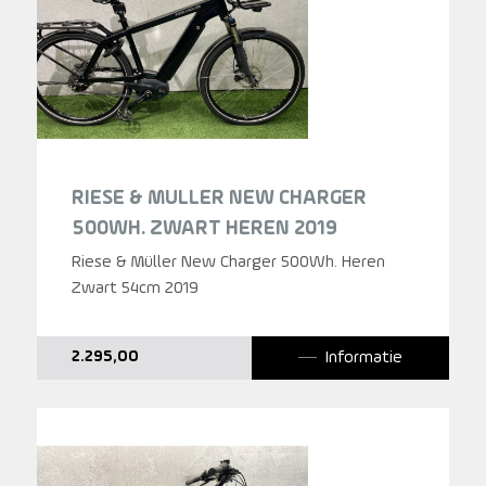
RIESE & MULLER NEW CHARGER
500WH. ZWART HEREN 2019
Riese & Müller New Charger 500Wh. Heren
Zwart 54cm 2019
Informatie
2.295,00