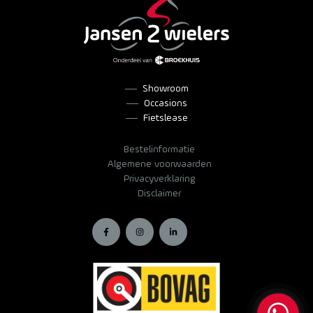
Showroom
Occasions
Fietslease
Bestelinformatie
Algemene voorwaarden
Privacyverklaring
Disclaimer