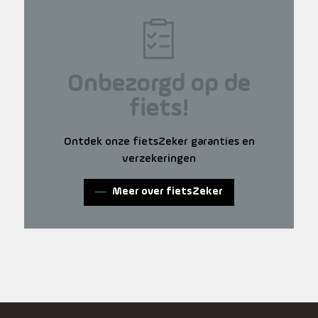
Onbezorgd op de
fiets!
Ontdek onze fietsZeker garanties en
verzekeringen
Meer over fietsZeker