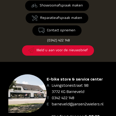
Showroomafspraak maken
Reparatieafspraak maken
Contact opnemen
(0342) 422 148
Meld u aan voor de nieuwsbrief
E-bike store & service center
Livingstonestraat 9B
3772 KG Barneveld
0342 422 148
barneveld@jansen2wielers.nl