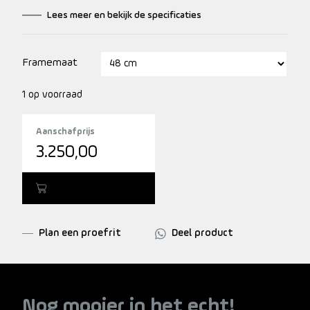
Lees meer en bekijk de specificaties
Framemaat
1 op voorraad
Aanschafprijs
3.250,00
Toevoegen
Plan een proefrit
Deel product
Nog mooier in het echt!