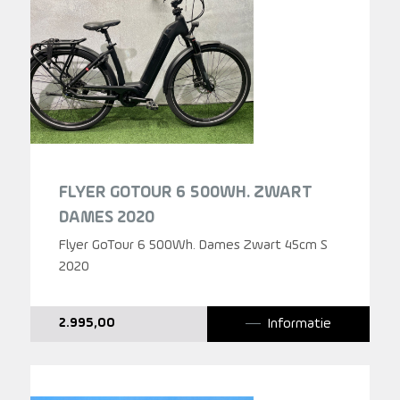
FLYER GOTOUR 6 500WH. ZWART
DAMES 2020
Flyer GoTour 6 500Wh. Dames Zwart 45cm S
2020
Informatie
2.995,00