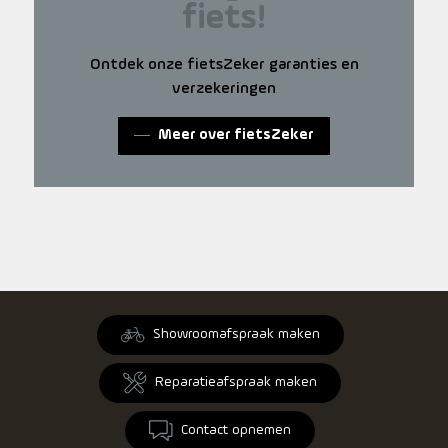
fiets!
Ontdek onze fietsZeker garanties en
verzekeringen
Meer over fietsZeker
Showroomafspraak maken
Reparatieafspraak maken
Contact opnemen