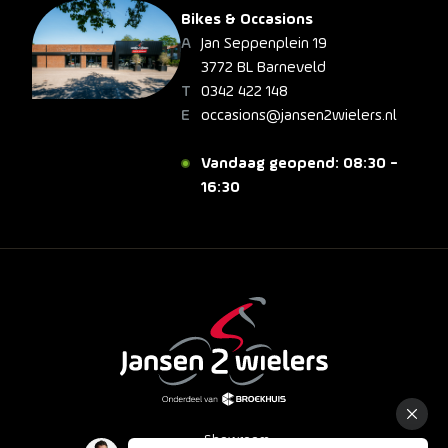
Bikes & Occasions
Jan Seppenplein 19
3772 BL Barneveld
0342 422 148
occasions@jansen2wielers.nl
Vandaag geopend: 08:30 -
16:30
Showroom