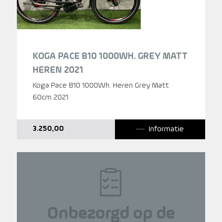
KOGA PACE B10 1000WH. GREY MATT
HEREN 2021
Koga Pace B10 1000Wh. Heren Grey Matt
60cm 2021
Informatie
3.250,00
Onbezorgd op de