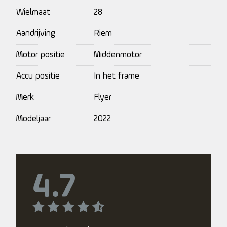
Wielmaat
28
Aandrijving
Riem
Motor positie
Middenmotor
Accu positie
In het frame
Merk
Flyer
Modeljaar
2022
4.7