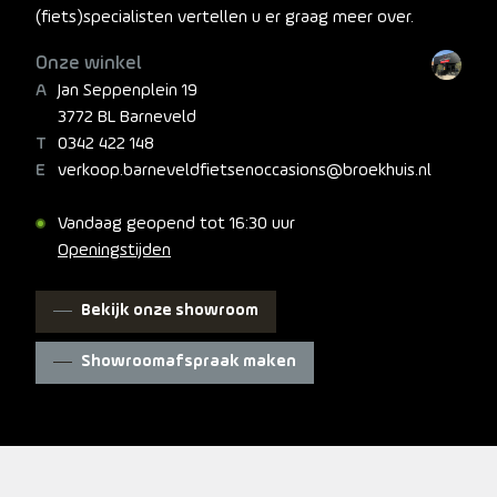
(fiets)specialisten vertellen u er graag meer over.
Onze winkel
Jan Seppenplein 19
3772 BL Barneveld
0342 422 148
verkoop.barneveldfietsenoccasions@broekhuis.nl
Vandaag geopend tot 16:30 uur
Openingstijden
Bekijk onze showroom
Showroomafspraak maken