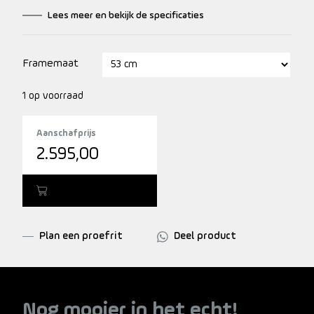
automatisch schakel systeem!
Lees meer en bekijk de specificaties
Framemaat
1 op voorraad
Aanschafprijs
2.595,00
Toevoegen
Plan een proefrit
Deel product
Nog mooier in het echt!