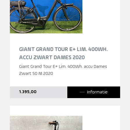
GIANT GRAND TOUR E+ LIM. 400WH.
ACCU ZWART DAMES 2020
Giant Grand Tour E+ Lim. 400Wh. accu Dames
Zwart 50 M 2020
Informatie
1.395,00