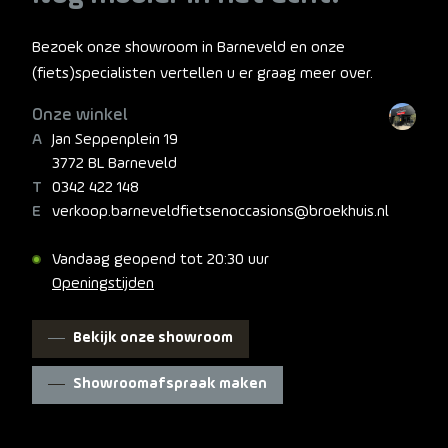
Bezoek onze showroom in Barneveld en onze
(fiets)specialisten vertellen u er graag meer over.
Onze winkel
Jan Seppenplein 19
3772 BL Barneveld
0342 422 148
verkoop.barneveldfietsenoccasions@broekhuis.nl
Vandaag geopend tot 20:30 uur
Openingstijden
Bekijk onze showroom
Showroomafspraak maken