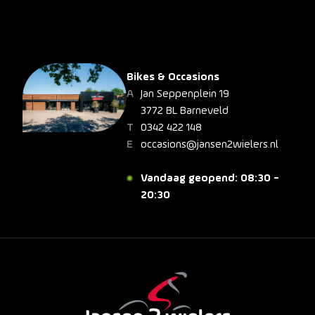
Bikes & Occasions
Jan Seppenplein 19
3772 BL Barneveld
0342 422 148
occasions@jansen2wielers.nl
Vandaag geopend: 08:30 -
20:30