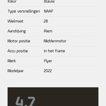
Kleur
Blauw
Type versnellingen
NAAF
Wielmaat
28
Aandrijving
Riem
Motor positie
Middenmotor
Accu positie
In het frame
Merk
Flyer
Modeljaar
2022
4.7