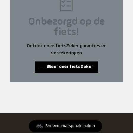
Onbezorgd op de
fiets!
Ontdek onze fietsZeker garanties en
verzekeringen
Meer over fietsZeker
Showroomafspraak maken