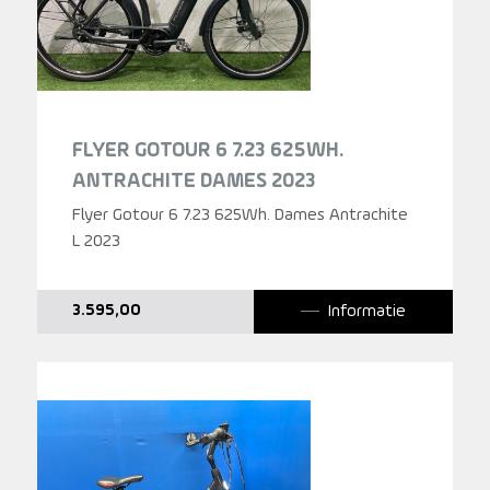
FLYER GOTOUR 6 7.23 625WH.
ANTRACHITE DAMES 2023
Flyer Gotour 6 7.23 625Wh. Dames Antrachite
L 2023
Informatie
3.595,00