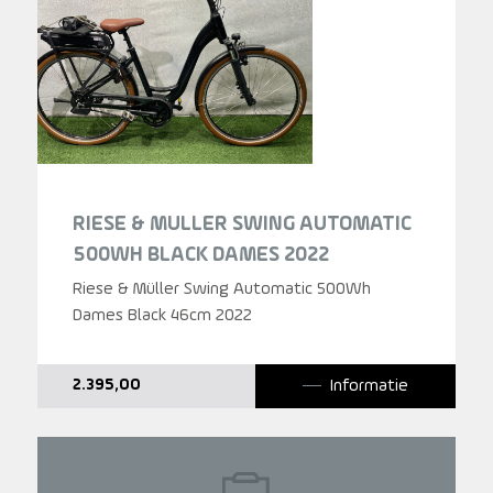
RIESE & MULLER SWING AUTOMATIC
500WH BLACK DAMES 2022
Riese & Müller Swing Automatic 500Wh
Dames Black 46cm 2022
Informatie
2.395,00