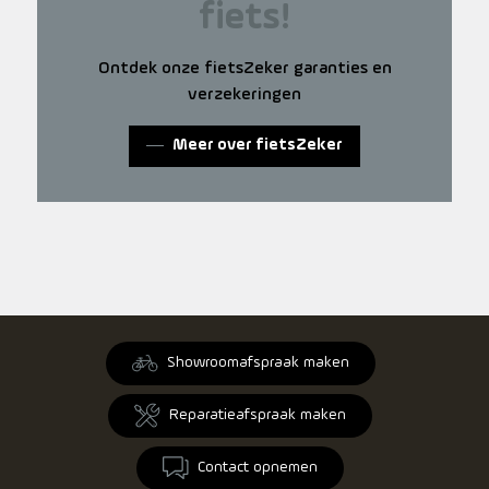
fiets!
Ontdek onze fietsZeker garanties en
verzekeringen
Meer over fietsZeker
Showroomafspraak maken
Reparatieafspraak maken
Contact opnemen