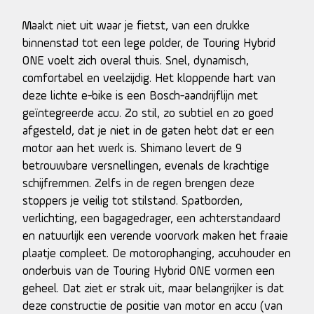
Maakt niet uit waar je fietst, van een drukke
binnenstad tot een lege polder, de Touring Hybrid
ONE voelt zich overal thuis. Snel, dynamisch,
comfortabel en veelzijdig. Het kloppende hart van
deze lichte e-bike is een Bosch-aandrijflijn met
geïntegreerde accu. Zo stil, zo subtiel en zo goed
afgesteld, dat je niet in de gaten hebt dat er een
motor aan het werk is. Shimano levert de 9
betrouwbare versnellingen, evenals de krachtige
schijfremmen. Zelfs in de regen brengen deze
stoppers je veilig tot stilstand. Spatborden,
verlichting, een bagagedrager, een achterstandaard
en natuurlijk een verende voorvork maken het fraaie
plaatje compleet. De motorophanging, accuhouder en
onderbuis van de Touring Hybrid ONE vormen een
geheel. Dat ziet er strak uit, maar belangrijker is dat
deze constructie de positie van motor en accu (van