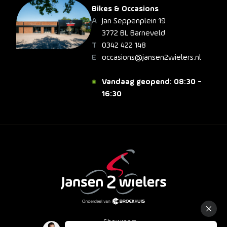
Bikes & Occasions
Jan Seppenplein 19
3772 BL Barneveld
0342 422 148
occasions@jansen2wielers.nl
Vandaag geopend: 08:30 -
16:30
Showroom