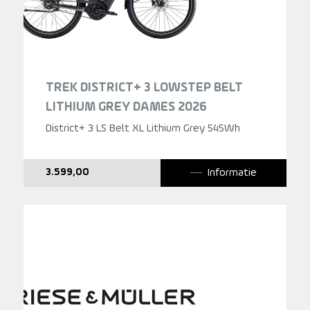
TREK DISTRICT+ 3 LOWSTEP BELT
LITHIUM GREY DAMES 2026
District+ 3 LS Belt XL Lithium Grey 545Wh
Informatie
3.599,00