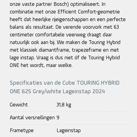
onze vaste partner Bosch) optimaliseert. In
combinatie met onze Efficient Comfort-geometrie
heeft dat heerlijke rijeigenschappen en een perfecte
balans als resultaat. De verende voorvork met 63
centimeter comfortabele veerweg draagt daar
natuurlijk ook aan bij. We maken de Touring Hybrid
met klassiek diamantframe, trapezeframe en met
lage instap. Vraag is dus niet óf de Touring Hybrid
ONE het wordt, maar welke.
Specificaties van de Cube TOURING HYBRID
ONE 625 Grey/white Lageinstap 2024
Gewicht
31,8 kg
Aantal versnellingen
9
Frametype
Lageinstap