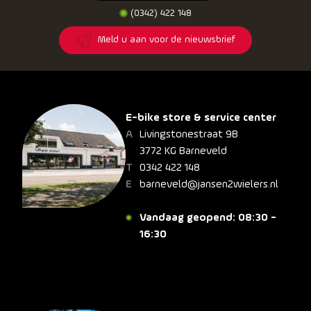
(0342) 422 148
Meld u aan voor de nieuwsbrief
E-bike store & service center
Livingstonestraat 9B
3772 KG Barneveld
0342 422 148
barneveld@jansen2wielers.nl
Vandaag geopend: 08:30 -
16:30