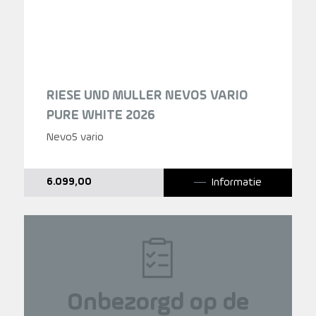
RIESE UND MULLER NEVO5 VARIO
PURE WHITE 2026
Nevo5 vario
Informatie
6.099,00
Onbezorgd op de