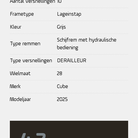
Aantal versnellingen
10
Frametype
Lageinstap
Kleur
Grijs
Schijfrem met hydraulische
Type remmen
bediening
Type versnellingen
DERAILLEUR
Wielmaat
28
Merk
Cube
Modeljaar
2025