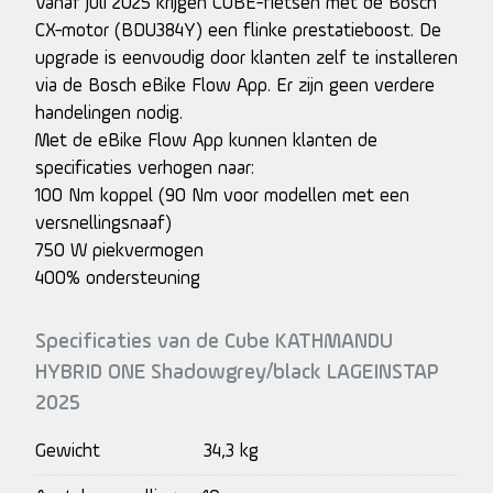
Vanaf juli 2025 krijgen CUBE-fietsen met de Bosch
CX-motor (BDU384Y) een flinke prestatieboost. De
upgrade is eenvoudig door klanten zelf te installeren
via de Bosch eBike Flow App. Er zijn geen verdere
handelingen nodig.
Met de eBike Flow App kunnen klanten de
specificaties verhogen naar:
100 Nm koppel (90 Nm voor modellen met een
versnellingsnaaf)
750 W piekvermogen
400% ondersteuning
Specificaties van de Cube KATHMANDU
HYBRID ONE Shadowgrey/black LAGEINSTAP
2025
Gewicht
34,3 kg