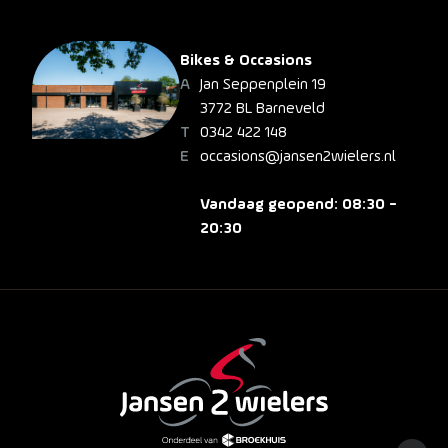
Bikes & Occasions
Jan Seppenplein 19
3772 BL Barneveld
0342 422 148
occasions@jansen2wielers.nl
Vandaag geopend: 08:30 -
20:30