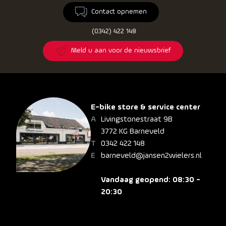
Contact opnemen
(0342) 422 148
Meld u aan voor de nieuwsbrief
E-bike store & service center
Livingstonestraat 9B
3772 KG Barneveld
0342 422 148
barneveld@jansen2wielers.nl
Vandaag geopend: 08:30 -
20:30