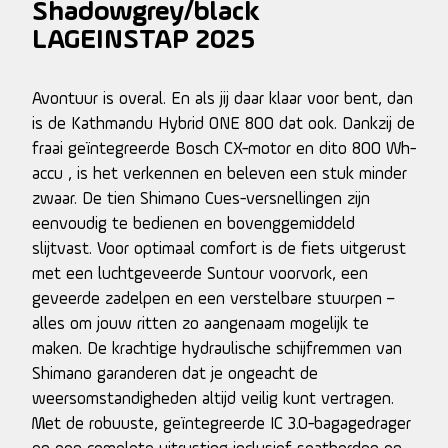
Shadowgrey/black
LAGEINSTAP 2025
Avontuur is overal. En als jij daar klaar voor bent, dan
is de Kathmandu Hybrid ONE 800 dat ook. Dankzij de
fraai geïntegreerde Bosch CX-motor en dito 800 Wh-
accu , is het verkennen en beleven een stuk minder
zwaar. De tien Shimano Cues-versnellingen zijn
eenvoudig te bedienen en bovenggemiddeld
slijtvast. Voor optimaal comfort is de fiets uitgerust
met een luchtgeveerde Suntour voorvork, een
geveerde zadelpen en een verstelbare stuurpen –
alles om jouw ritten zo aangenaam mogelijk te
maken. De krachtige hydraulische schijfremmen van
Shimano garanderen dat je ongeacht de
weersomstandigheden altijd veilig kunt vertragen.
Met de robuuste, geïntegreerde IC 3.0-bagagedrager