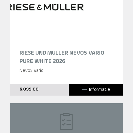
RIESE UND MULLER NEVO5 VARIO
PURE WHITE 2026
Nevo5 vario
Informatie
6.099,00