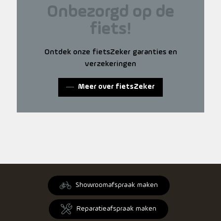
Onbezorgd op de
fiets!
Ontdek onze fietsZeker garanties en
verzekeringen
Meer over fietsZeker
Showroomafspraak maken
Reparatieafspraak maken