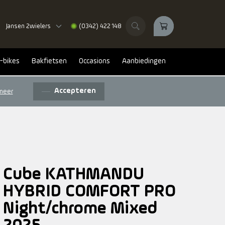
Jansen 2wielers
(0342) 422 148
-bikes
Bakfietsen
Occasions
Aanbiedingen
Accepteren
meer
Cube KATHMANDU
HYBRID COMFORT PRO
Night/chrome Mixed