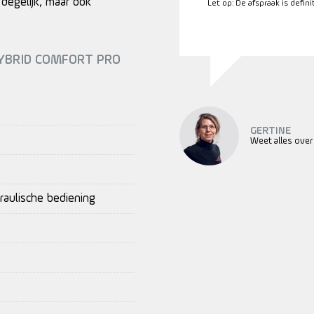
 degelijk, maar ook
Let op: De afspraak is defin
HYBRID COMFORT PRO
GERTINE
Weet alles over
raulische bediening