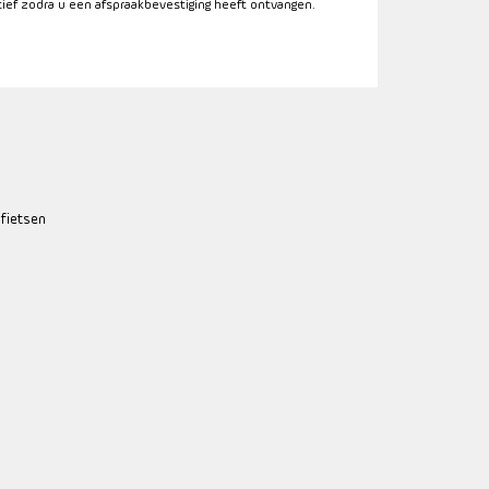
itief zodra u een afspraakbevestiging heeft ontvangen.
 fietsen