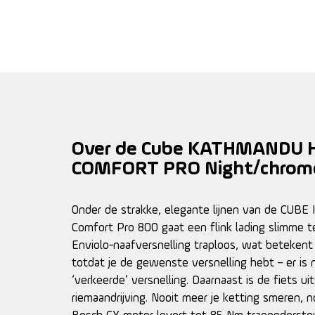
Over de Cube KATHMANDU 
COMFORT PRO Night/chrom
Onder de strakke, elegante lijnen van de CUBE
Comfort Pro 800 gaat een flink lading slimme te
Enviolo-naafversnelling traploos, wat betekent 
totdat je de gewenste versnelling hebt – er is 
‘verkeerde’ versnelling. Daarnaast is de fiets u
riemaandrijving. Nooit meer je ketting smeren, 