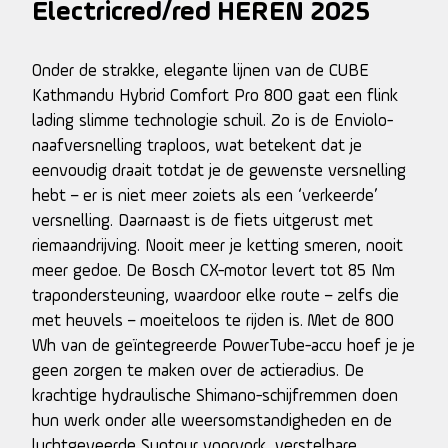
Electricred/red HEREN 2025
Onder de strakke, elegante lijnen van de CUBE
Kathmandu Hybrid Comfort Pro 800 gaat een flink
lading slimme technologie schuil. Zo is de Enviolo-
naafversnelling traploos, wat betekent dat je
eenvoudig draait totdat je de gewenste versnelling
hebt – er is niet meer zoiets als een ‘verkeerde’
versnelling. Daarnaast is de fiets uitgerust met
riemaandrijving. Nooit meer je ketting smeren, nooit
meer gedoe. De Bosch CX-motor levert tot 85 Nm
trapondersteuning, waardoor elke route – zelfs die
met heuvels – moeiteloos te rijden is. Met de 800
Wh van de geïntegreerde PowerTube-accu hoef je je
geen zorgen te maken over de actieradius. De
krachtige hydraulische Shimano-schijfremmen doen
hun werk onder alle weersomstandigheden en de
luchtgeveerde Suntour voorvork, verstelbare