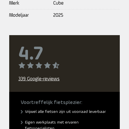
Merk
Cube
Modeljaar
2025
4.7
339 Google-reviews
Voortreffelijk fietsplezier:
Vrijwel alle fietsen zijn uit voorraad leverbaar
Eigen werkplaats met ervaren
fietsspecialisten