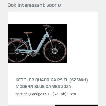
Ook interessant voor u
KETTLER QUADRIGA P5 FL (625WH)
MODERN BLUE DAMES 2024
Kettler Quadriga P5 FL (625Wh) 53cm