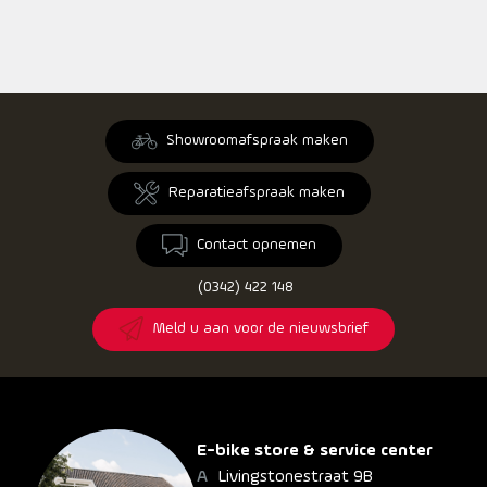
Showroomafspraak maken
Reparatieafspraak maken
Contact opnemen
(0342) 422 148
Meld u aan voor de nieuwsbrief
E-bike store & service center
Livingstonestraat 9B