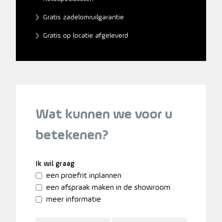
Gratis zadelomruilgarantie
Gratis op locatie afgeleverd
Wat kunnen we voor u
betekenen?
Ik wil graag
een proefrit inplannen
een afspraak maken in de showroom
meer informatie