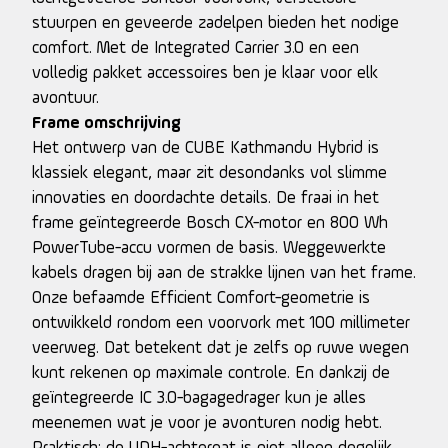
stuurpen en geveerde zadelpen bieden het nodige
comfort. Met de Integrated Carrier 3.0 en een
volledig pakket accessoires ben je klaar voor elk
avontuur.
Frame omschrijving
Het ontwerp van de CUBE Kathmandu Hybrid is
klassiek elegant, maar zit desondanks vol slimme
innovaties en doordachte details. De fraai in het
frame geïntegreerde Bosch CX-motor en 800 Wh
PowerTube-accu vormen de basis. Weggewerkte
kabels dragen bij aan de strakke lijnen van het frame.
Onze befaamde Efficient Comfort-geometrie is
ontwikkeld rondom een voorvork met 100 millimeter
veerweg. Dat betekent dat je zelfs op ruwe wegen
kunt rekenen op maximale controle. En dankzij de
geïntegreerde IC 3.0-bagagedrager kun je alles
meenemen wat je voor je avonturen nodig hebt.