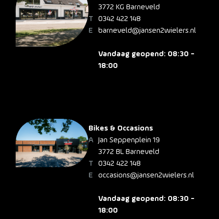
3772 KG Barneveld
0342 422 148
barneveld@jansen2wielers.nl
Vandaag geopend: 08:30 -
18:00
Bikes & Occasions
Jan Seppenplein 19
3772 BL Barneveld
0342 422 148
occasions@jansen2wielers.nl
Vandaag geopend: 08:30 -
18:00