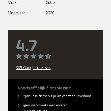
Merk
Cube
Modeljaar
2026
4.7
339 Google-reviews
Voortreffelijk fietsplezier:
Vrijwel alle fietsen zijn uit voorraad leverbaar
Eigen werkplaats met ervaren
fietsspecialisten