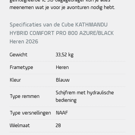
geïntegreerde IC 3.0-bagagedrager kun je alles
meenemen wat je voor je avonturen nodig hebt.
Specificaties van de Cube KATHMANDU
HYBRID COMFORT PRO 800 AZURE/BLACK
Heren 2026
Gewicht
33,52 kg
Frametype
Heren
Kleur
Blauw
Schijfrem met hydraulische
Type remmen
bediening
Type versnellingen
NAAF
Wielmaat
28