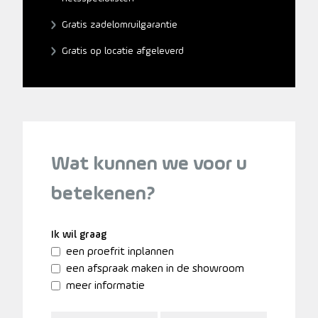
Gratis zadelomruilgarantie
Gratis op locatie afgeleverd
Wat kunnen we voor u
betekenen?
Ik wil graag
een proefrit inplannen
een afspraak maken in de showroom
meer informatie