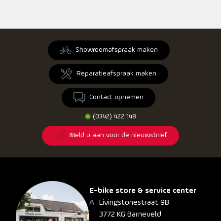
Showroomafspraak maken
Reparatieafspraak maken
Contact opnemen
(0342) 422 148
Meld u aan voor de nieuwsbrief
E-bike store & service center
Livingstonestraat 9B
3772 KG Barneveld