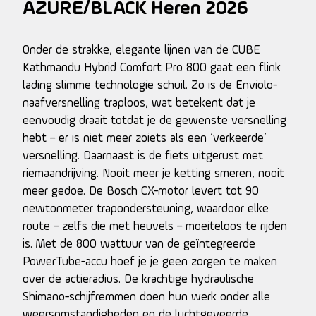
AZURE/BLACK Heren 2026
Onder de strakke, elegante lijnen van de CUBE
Kathmandu Hybrid Comfort Pro 800 gaat een flink
lading slimme technologie schuil. Zo is de Enviolo-
naafversnelling traploos, wat betekent dat je
eenvoudig draait totdat je de gewenste versnelling
hebt – er is niet meer zoiets als een ‘verkeerde’
versnelling. Daarnaast is de fiets uitgerust met
riemaandrijving. Nooit meer je ketting smeren, nooit
meer gedoe. De Bosch CX-motor levert tot 90
newtonmeter trapondersteuning, waardoor elke
route – zelfs die met heuvels – moeiteloos te rijden
is. Met de 800 wattuur van de geïntegreerde
PowerTube-accu hoef je je geen zorgen te maken
over de actieradius. De krachtige hydraulische
Shimano-schijfremmen doen hun werk onder alle
weersomstandigheden en de luchtgeveerde