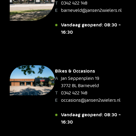
0342 422 148
barneveld@jansen2wielers.nl
Vandaag geopend: 08:30 -
16:30
Bikes & Occasions
Jan Seppenplein 19
3772 BL Barneveld
0342 422 148
occasions@jansen2wielers.nl
Vandaag geopend: 08:30 -
16:30