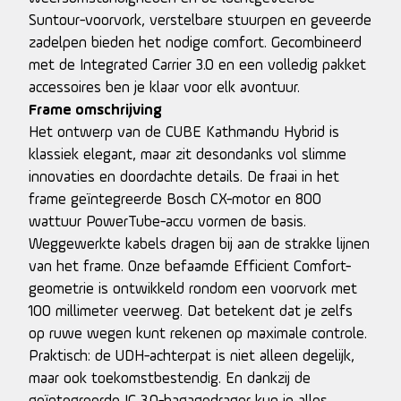
Suntour-voorvork, verstelbare stuurpen en geveerde
zadelpen bieden het nodige comfort. Gecombineerd
met de Integrated Carrier 3.0 en een volledig pakket
accessoires ben je klaar voor elk avontuur.
Frame omschrijving
Het ontwerp van de CUBE Kathmandu Hybrid is
klassiek elegant, maar zit desondanks vol slimme
innovaties en doordachte details. De fraai in het
frame geïntegreerde Bosch CX-motor en 800
wattuur PowerTube-accu vormen de basis.
Weggewerkte kabels dragen bij aan de strakke lijnen
van het frame. Onze befaamde Efficient Comfort-
geometrie is ontwikkeld rondom een voorvork met
100 millimeter veerweg. Dat betekent dat je zelfs
op ruwe wegen kunt rekenen op maximale controle.
Praktisch: de UDH-achterpat is niet alleen degelijk,
maar ook toekomstbestendig. En dankzij de