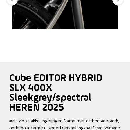
Cube EDITOR HYBRID
SLX 400X
Sleekgrey/spectral
HEREN 2025
Met z’n strakke, ingetogen frame met carbon voorvork,
onderhoudsarme 8-speed versnellingsnaaf van Shimano