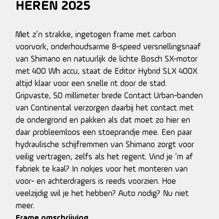
HEREN 2025
Met z’n strakke, ingetogen frame met carbon
voorvork, onderhoudsarme 8-speed versnellingsnaaf
van Shimano en natuurlijk de lichte Bosch SX-motor
met 400 Wh accu, staat de Editor Hybrid SLX 400X
altijd klaar voor een snelle rit door de stad.
Gripvaste, 50 millimeter brede Contact Urban-banden
van Continental verzorgen daarbij het contact met
de ondergrond en pakken als dat moet zo hier en
daar probleemloos een stoeprandje mee. Een paar
hydraulische schijfremmen van Shimano zorgt voor
veilig vertragen, zelfs als het regent. Vind je ‘m af
fabriek te kaal? In nokjes voor het monteren van
voor- en achterdragers is reeds voorzien. Hoe
veelzijdig wil je het hebben? Auto nodig? Nu niet
meer.
Frame omschrijving