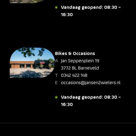
Vandaag geopend: 08:30 -
16:30
Bikes & Occasions
Jan Seppenplein 19
3772 BL Barneveld
0342 422 148
occasions@jansen2wielers.nl
Vandaag geopend: 08:30 -
16:30