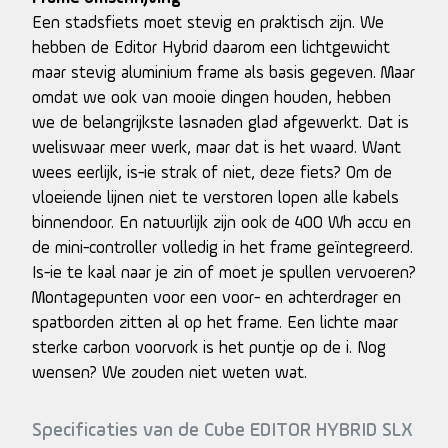
Een stadsfiets moet stevig en praktisch zijn. We
hebben de Editor Hybrid daarom een lichtgewicht
maar stevig aluminium frame als basis gegeven. Maar
omdat we ook van mooie dingen houden, hebben
we de belangrijkste lasnaden glad afgewerkt. Dat is
weliswaar meer werk, maar dat is het waard. Want
wees eerlijk, is-ie strak of niet, deze fiets? Om de
vloeiende lijnen niet te verstoren lopen alle kabels
binnendoor. En natuurlijk zijn ook de 400 Wh accu en
de mini-controller volledig in het frame geïntegreerd.
Is-ie te kaal naar je zin of moet je spullen vervoeren?
Montagepunten voor een voor- en achterdrager en
spatborden zitten al op het frame. Een lichte maar
sterke carbon voorvork is het puntje op de i. Nog
wensen? We zouden niet weten wat.
Specificaties van de Cube EDITOR HYBRID SLX