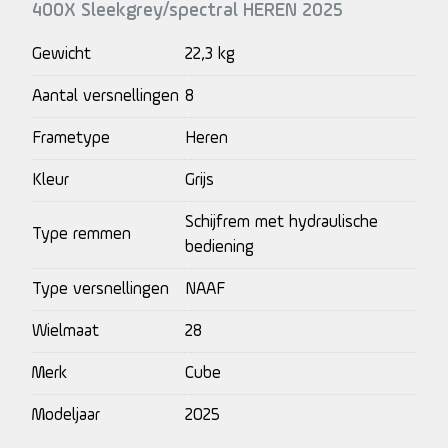
400X Sleekgrey/spectral HEREN 2025
Gewicht
22,3 kg
Aantal versnellingen
8
Frametype
Heren
Kleur
Grijs
Schijfrem met hydraulische
Type remmen
bediening
Type versnellingen
NAAF
Wielmaat
28
Merk
Cube
Modeljaar
2025