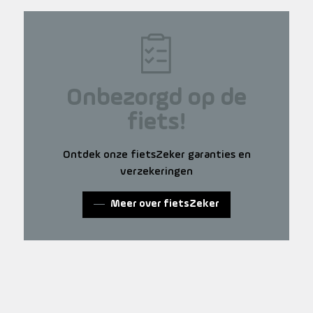
Onbezorgd op de
fiets!
Ontdek onze fietsZeker garanties en
verzekeringen
Meer over fietsZeker