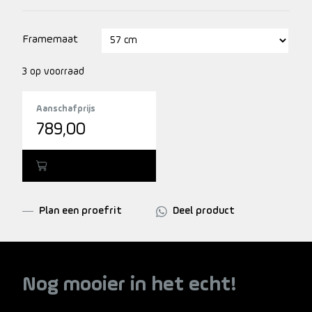
Kleurnummer: UGSW 52508 Matt.
Framemaat
3 op voorraad
Aanschafprijs
789,00
Toevoegen
Plan een proefrit
Deel product
Nog mooier in het echt!