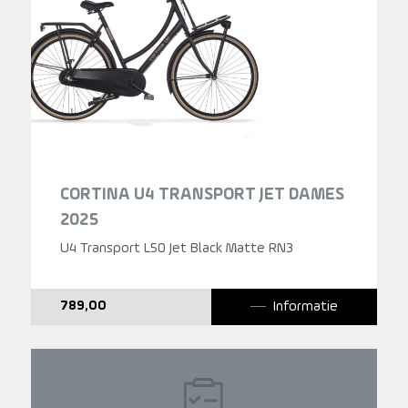
CORTINA U4 TRANSPORT JET DAMES
2025
U4 Transport L50 Jet Black Matte RN3
Informatie
789,00