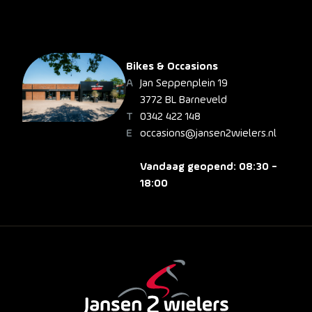
Bikes & Occasions
Jan Seppenplein 19
3772 BL Barneveld
0342 422 148
occasions@jansen2wielers.nl
Vandaag geopend: 08:30 -
18:00