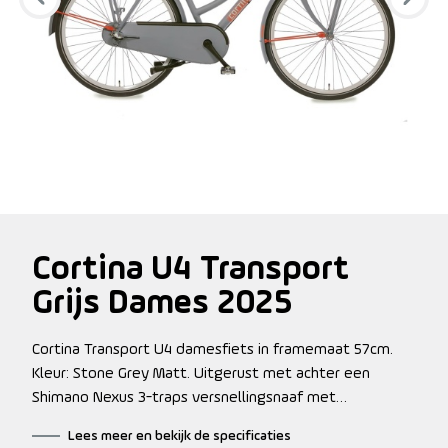
Cortina U4 Transport
Grijs Dames 2025
Cortina Transport U4 damesfiets in framemaat 57cm.
Kleur: Stone Grey Matt. Uitgerust met achter een
Shimano Nexus 3-traps versnellingsnaaf met
terugtraprem en voor een standaard naaf. Opvallende
Lees meer en bekijk de specificaties
details: aluminium frame, stuurslot, voordrager.