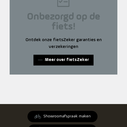
Onbezorgd op de
fiets!
Ontdek onze fietsZeker garanties en
verzekeringen
Meer over fietsZeker
Showroomafspraak maken