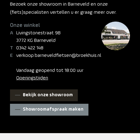
Bezoek onze showroom in Barneveld en onze
(fiets)specialisten vertellen u er graag meer over.
Onze winkel
Livingstonestraat 9B
3772 KG Barneveld
0342 422 148
verkoop.barneveldfietsen@broekhuis.nl
Vandaag geopend tot 18:00 uur
Openingstijden
Bekijk onze showroom
Showroomafspraak maken