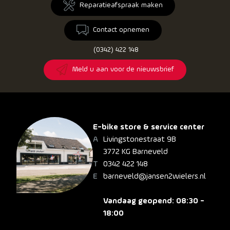
Reparatieafspraak maken
Contact opnemen
(0342) 422 148
Meld u aan voor de nieuwsbrief
E-bike store & service center
Livingstonestraat 9B
3772 KG Barneveld
0342 422 148
barneveld@jansen2wielers.nl
Vandaag geopend: 08:30 -
18:00